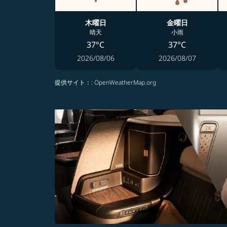
木曜日
金曜日
晴天
小雨
37°C
37°C
2026/08/06
2026/08/07
提供サイト：
: OpenWeatherMap.org