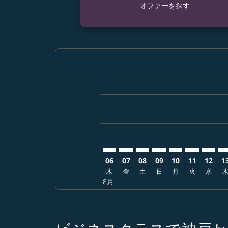
オファーを探す
Displaying fares for 8月-2026
UKB–DFW: cmp-view-offers-d
UKB–DFW: cmp-view-offer
UKB–DFW: cmp-view-o
UKB–DFW: cmp-vie
UKB–DFW: cmp
UKB–DFW: 
UKB–D
UK
06
07
08
09
10
11
12
1
木
金
土
日
月
火
水
8月