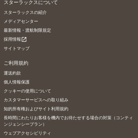
スターラックスについて
スターラックスの紹介
メディアセンター
最新情報・渡航制限規定
採用情報
open_in_new
サイトマップ
ご利用規約
運送約款
個人情報保護
クッキーの使用について
カスタマーサービスへの取り組み
知的所有権およびサイト利用規約
長時間にわたりお客様を機内でお待たせする場合の対策（コンティ
ンジェンシープラン）
ウェブアクセシビリティ