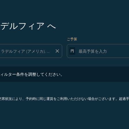
デルフィア へ
ご予算
close
円
ター条件を調整してください。
ィルター条件を調整してください。
。空席状況により、予約時に同じ運賃をご利用いただけない場合がございます。超過