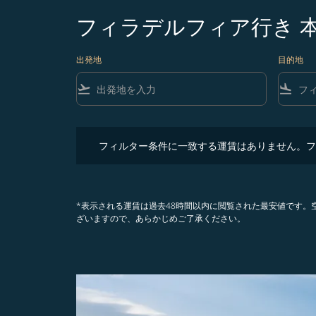
フィラデルフィア行き 
出発地
目的地
flight_takeoff
flight_land
フィルター条件に一致する運賃はありません。フィル
フィルター条件に一致する運賃はありません。フ
*表示される運賃は過去48時間以内に閲覧された最安値です
ざいますので、あらかじめご了承ください。