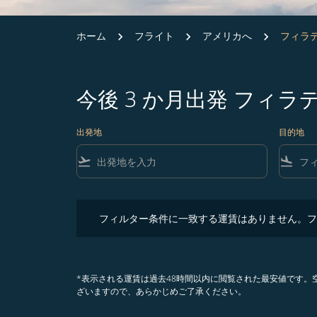
ホーム
フライト
アメリカへ
フィラ
今後 3 か月出発 フィ
出発地
目的地
flight_takeoff
flight_land
フィルター条件に一致する運賃はありません。フィル
フィルター条件に一致する運賃はありません。フ
*表示される運賃は過去48時間以内に閲覧された最安値です
ざいますので、あらかじめご了承ください。