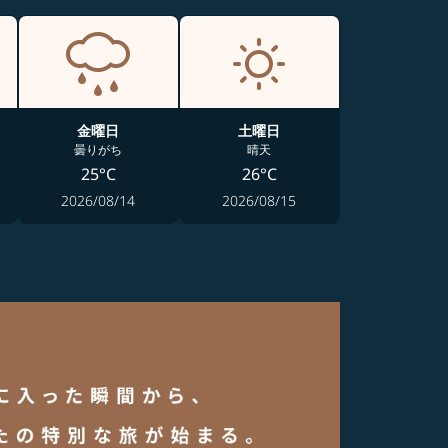
金曜日
土曜日
曇りがち
晴天
25°C
26°C
2026/08/14
2026/08/15