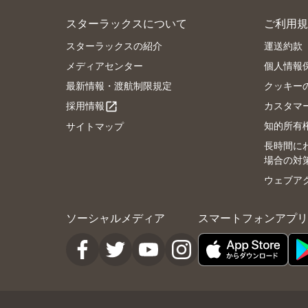
スターラックスについて
ご利用規
スターラックスの紹介
運送約款
メディアセンター
個人情報
最新情報・渡航制限規定
クッキー
採用情報
カスタマ
open_in_new
知的所有
サイトマップ
長時間に
場合の対
ウェブア
ソーシャルメディア
スマートフォンアプリ