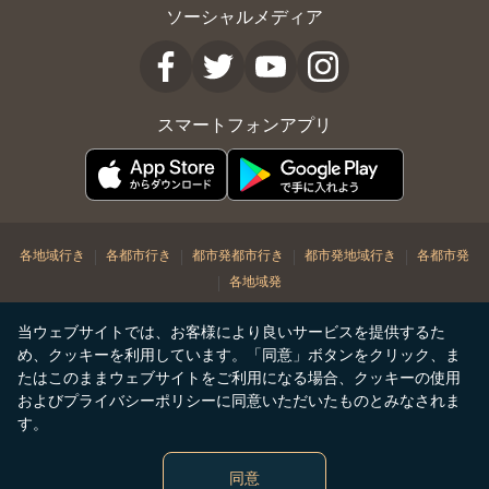
ソーシャルメディア
スマートフォンアプリ
|
|
|
|
各地域行き
各都市行き
都市発都市行き
都市発地域行き
各都市発
|
各地域発
© Copyright 2026. STARLUX Airlines Co. Ltd. All rights reserved
当ウェブサイトでは、お客様により良いサービスを提供するた
め、クッキーを利用しています。「同意」ボタンをクリック、ま
たはこのままウェブサイトをご利用になる場合、クッキーの使用
およびプライバシーポリシーに同意いただいたものとみなされま
す。
同意