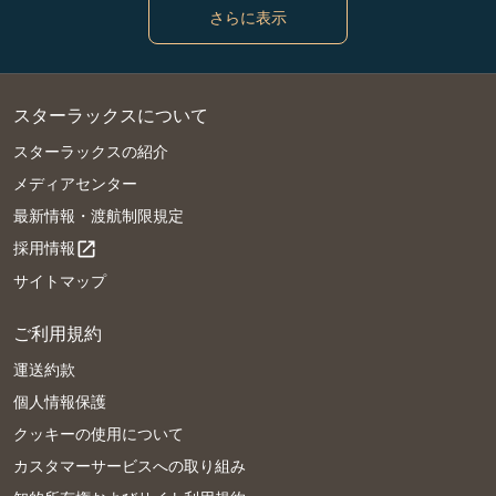
さらに表示
スターラックスについて
スターラックスの紹介
メディアセンター
最新情報・渡航制限規定
採用情報
open_in_new
サイトマップ
ご利用規約
運送約款
個人情報保護
クッキーの使用について
カスタマーサービスへの取り組み