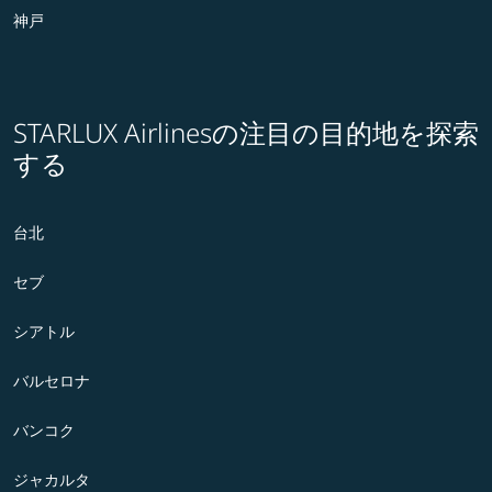
神戸
STARLUX Airlinesの注目の目的地を探索
する
台北
セブ
シアトル
バルセロナ
バンコク
ジャカルタ