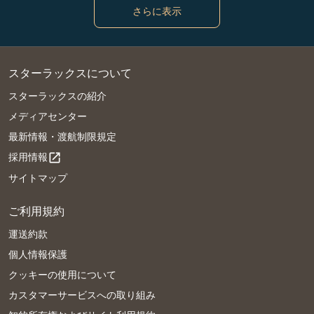
さらに表示
スターラックスについて
スターラックスの紹介
メディアセンター
最新情報・渡航制限規定
採用情報
open_in_new
サイトマップ
ご利用規約
運送約款
個人情報保護
クッキーの使用について
カスタマーサービスへの取り組み