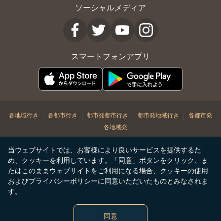
ソーシャルメディア
スマートフォンアプリ
|
|
|
|
各地域行き
各都市行き
都市発都市行き
都市発地域行き
各都市発
|
各地域発
© Copyright 2026. STARLUX Airlines Co. Ltd. All rights reserved
当ウェブサイトでは、お客様により良いサービスを提供するた
め、クッキーを利用しています。「同意」ボタンをクリック、ま
たはこのままウェブサイトをご利用になる場合、クッキーの使用
およびプライバシーポリシーに同意いただいたものとみなされま
す。
同意