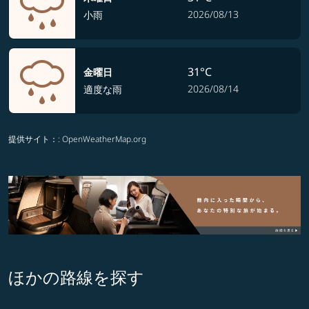
2026/08/13
小雨
31°C
金曜日
2026/08/14
適度な雨
提供サイト：
: OpenWeatherMap.org
ほかの路線を探す