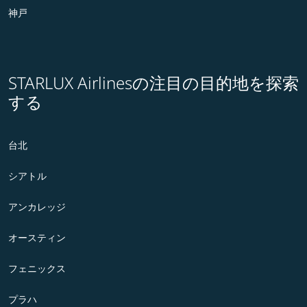
神戸
STARLUX Airlinesの注目の目的地を探索
する
台北
シアトル
アンカレッジ
オースティン
フェニックス
プラハ