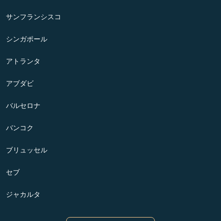
サンフランシスコ
シンガポール
アトランタ
アブダビ
バルセロナ
バンコク
ブリュッセル
セブ
ジャカルタ