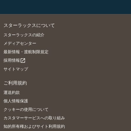
スターラックスについて
スターラックスの紹介
メディアセンター
最新情報・渡航制限規定
採用情報
open_in_new
サイトマップ
ご利用規約
運送約款
個人情報保護
クッキーの使用について
カスタマーサービスへの取り組み
知的所有権およびサイト利用規約