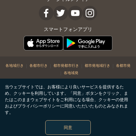
スマートフォンアプリ
|
|
|
|
各地域行き
各都市行き
都市発都市行き
都市発地域行き
各都市発
|
各地域発
© Copyright 2026. STARLUX Airlines Co. Ltd. All rights reserved
当ウェブサイトでは、お客様により良いサービスを提供するた
め、クッキーを利用しています。「同意」ボタンをクリック、ま
たはこのままウェブサイトをご利用になる場合、クッキーの使用
およびプライバシーポリシーに同意いただいたものとみなされま
す。
同意