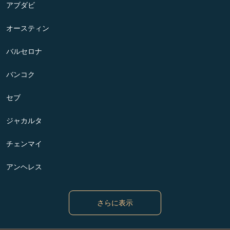
アブダビ
オースティン
バルセロナ
バンコク
セブ
ジャカルタ
チェンマイ
アンヘレス
さらに表示