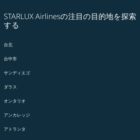
STARLUX Airlinesの注目の目的地を探索
する
台北
台中市
サンディエゴ
ダラス
オンタリオ
アンカレッジ
アトランタ