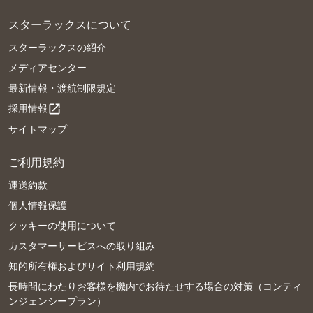
スターラックスについて
スターラックスの紹介
メディアセンター
最新情報・渡航制限規定
採用情報
open_in_new
サイトマップ
ご利用規約
運送約款
個人情報保護
クッキーの使用について
カスタマーサービスへの取り組み
知的所有権およびサイト利用規約
長時間にわたりお客様を機内でお待たせする場合の対策（コンティ
ンジェンシープラン）