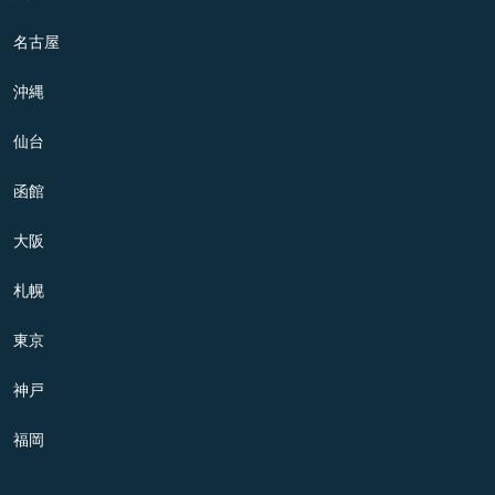
名古屋
沖縄
仙台
函館
大阪
札幌
東京
神戸
福岡