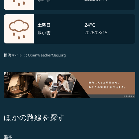
24°C
土曜日
2026/08/15
厚い雲
提供サイト：
: OpenWeatherMap.org
ほかの路線を探す
熊本