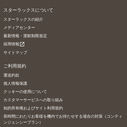
スターラックスについて
スターラックスの紹介
メディアセンター
最新情報・渡航制限規定
採用情報
open_in_new
サイトマップ
ご利用規約
運送約款
個人情報保護
クッキーの使用について
カスタマーサービスへの取り組み
知的所有権およびサイト利用規約
長時間にわたりお客様を機内でお待たせする場合の対策（コンティ
ンジェンシープラン）