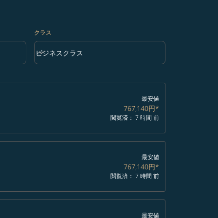
クラス
keyboard_arrow_down
ビジネスクラス
クラス option ビジネスクラス Selected
最安値
767,140円
*
閲覧済： 7 時間 前
最安値
767,140円
*
閲覧済： 7 時間 前
最安値