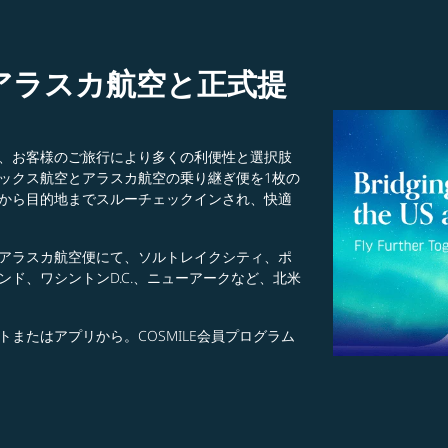
アラスカ航空と正式提
、お客様のご旅行により多くの利便性と選択肢
ックス航空とアラスカ航空の乗り継ぎ便を1枚の
から目的地までスルーチェックインされ、快適
アラスカ航空便にて、ソルトレイクシティ、ポ
ド、ワシントンD.C.、ニューアークなど、北米
またはアプリから。COSMILE会員プログラム