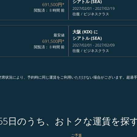
シアトル (SEA)
691,500円
*
2027/02/01 - 2027/02/19
閲覧済： 8 時間 前
往復
/
ビジネスクラス
大阪 (KIX)
に
最安値
シアトル (SEA)
691,500円
*
2027/02/01 - 2027/02/09
閲覧済： 8 時間 前
往復
/
ビジネスクラス
。空席状況により、予約時に同じ運賃をご利用いただけない場合がございます。超過
365日のうち、おトクな運賃を探
ご予算