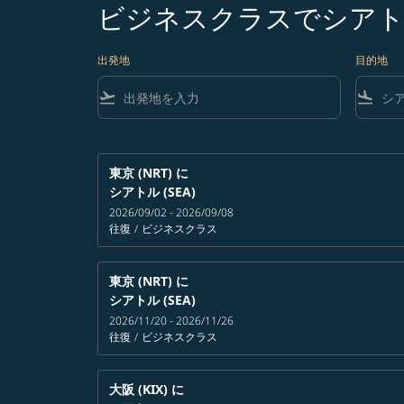
ビジネスクラスでシアト
出発地
目的地
flight_takeoff
flight_land
東京 (NRT)
に
シアトル (SEA)
2026/09/02 - 2026/09/08
往復
/
ビジネスクラス
東京 (NRT)
に
シアトル (SEA)
2026/11/20 - 2026/11/26
往復
/
ビジネスクラス
大阪 (KIX)
に