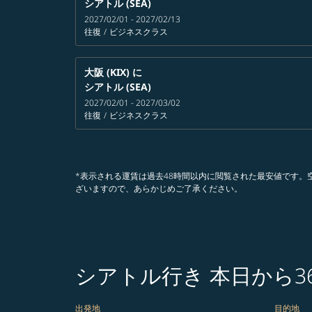
シアトル (SEA)
2027/02/01 - 2027/02/13
往復
/
ビジネスクラス
大阪 (KIX)
に
シアトル (SEA)
2027/02/01 - 2027/03/02
往復
/
ビジネスクラス
*表示される運賃は過去48時間以内に閲覧された最安値です
ざいますので、あらかじめご了承ください。
シアトル行き 本日から
出発地
目的地