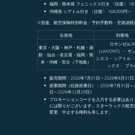
福岡・熊本発 フェニックス行き 〔往復〕 187,
沖縄発 シアトル行き 〔往復〕 168,000円～
※別途、航空保険特別料金・予約手数料・空港諸税
出発地
到着地
ロサンゼルス
東京・大阪・神戸・札幌・函
（LAX/ONT）・ 
館・仙台・名古屋・福岡・熊
シスコ・ シアトル・
本・沖縄・宮古（下地島）
ックス・ プラ
販売期間：2026年7月31日～2026年8月31日2
搭乗期間（往路搭乗日）：2026年7月31日～2
日～2026年12月29日）
プロモーションコードを入力する必要はあり
には限りがございます。スターラックス航空
変更、中止する権利を有します。