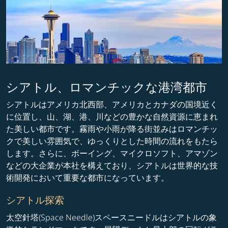
シアトル、ロマンチックな港湾都市
シアトルはアメリカ北西部、アメリカとカナダの国境近く
に位置し、山、湖、港、川などの豊かな自然資源に恵まれ
た美しい都市です。霧雨や小雨が降る街並みはロマンチッ
クで美しい雰囲気で、ゆっくりとした時間の流れをもたら
します。さらに、ボーイング、マイクロソフト、アマゾン
などの大企業が本社を構えており、シアトルは世界的な技
術開発において重要な都市になっています。
シアトル探索
太空針塔(Space Needle)スペースニードルはシアトルの象