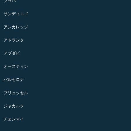
プラハ
サンディエゴ
アンカレッジ
アトランタ
アブダビ
オースティン
バルセロナ
ブリュッセル
ジャカルタ
チェンマイ