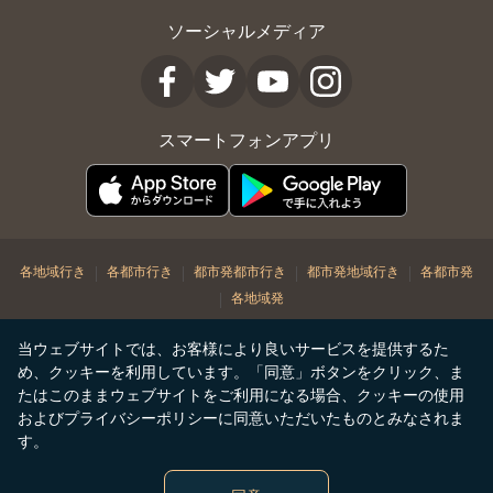
ソーシャルメディア
スマートフォンアプリ
|
|
|
|
各地域行き
各都市行き
都市発都市行き
都市発地域行き
各都市発
|
各地域発
© Copyright 2026. STARLUX Airlines Co. Ltd. All rights reserved
当ウェブサイトでは、お客様により良いサービスを提供するた
め、クッキーを利用しています。「同意」ボタンをクリック、ま
たはこのままウェブサイトをご利用になる場合、クッキーの使用
およびプライバシーポリシーに同意いただいたものとみなされま
す。