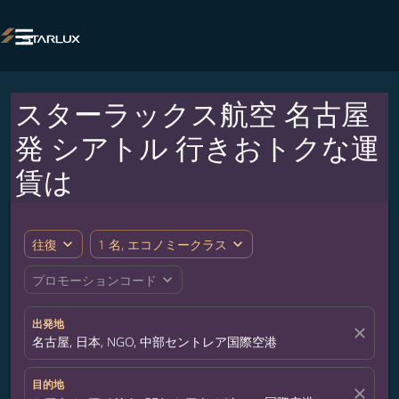

スターラックス航空 名古屋
発 シアトル 行きおトクな運
賃は
expand_more
expand_more
往復
1 名, エコノミークラス
expand_more
プロモーションコード
出発地
close
名古屋, 日本, NGO, 中部セントレア国際空港
目的地
close