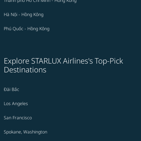
Thành phố Hồ Chí Minh - Hồng Kông
Hà Nội - Hồng Kông
Phú Quốc - Hồng Kông
Explore STARLUX Airlines's Top-Pick
Destinations
Đài Bắc
Los Angeles
San Francisco
Spokane, Washington