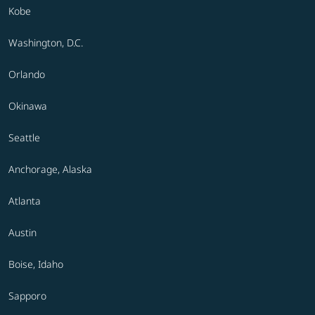
Kobe
Washington, D.C.
Orlando
Okinawa
Seattle
Anchorage, Alaska
Atlanta
Austin
Boise, Idaho
Sapporo