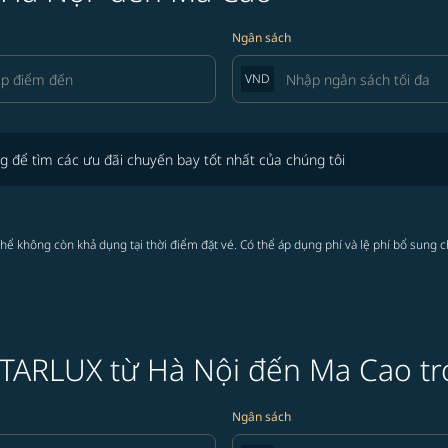
Ngân sách
VND
tìm các ưu đãi chuyến bay tốt nhất của chúng tôi
g để tìm các ưu đãi chuyến bay tốt nhất của chúng tôi
thể không còn khả dụng tại thời điểm đặt vé. Có thể áp dụng phí và lệ phí bổ sung 
 STARLUX từ Hà Nội đến Ma Cao tr
Ngân sách