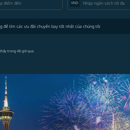
VND
tìm các ưu đãi chuyến bay tốt nhất của chúng tôi
g để tìm các ưu đãi chuyến bay tốt nhất của chúng tôi
thấy trong 48 giờ qua.