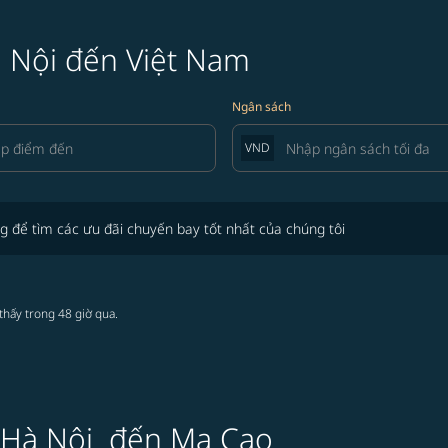
à Nội đến Việt Nam
Ngân sách
VND
tìm các ưu đãi chuyến bay tốt nhất của chúng tôi
g để tìm các ưu đãi chuyến bay tốt nhất của chúng tôi
thấy trong 48 giờ qua.
ừ Hà Nội đến Ma Cao