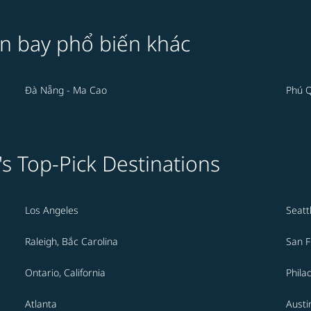
n bay phổ biến khác
Đà Nẵng - Ma Cao
Phú 
's Top-Pick Destinations
Los Angeles
Seatt
Raleigh, Bắc Carolina
San F
Ontario, California
Phila
Atlanta
Austi