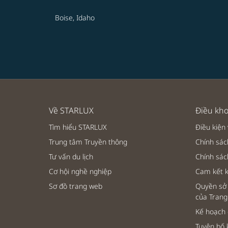
Boise, Idaho
Về STARLUX
Điều kho
Tìm hiểu STARLUX
Điều kiện
Trung tâm Truyền thông
Chính sác
Tư vấn du lịch
Chính sá
Cơ hội nghề nghiệp
Cam kết 
Sơ đồ trang web
Quyền sở 
của Trang
Kế hoạch
Tuyên bố 