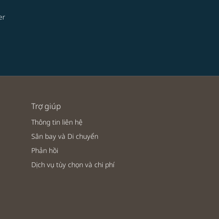
er
Trợ giúp
Thông tin liên hệ
Sân bay và Di chuyển
Phản hồi
Dịch vụ tùy chọn và chi phí