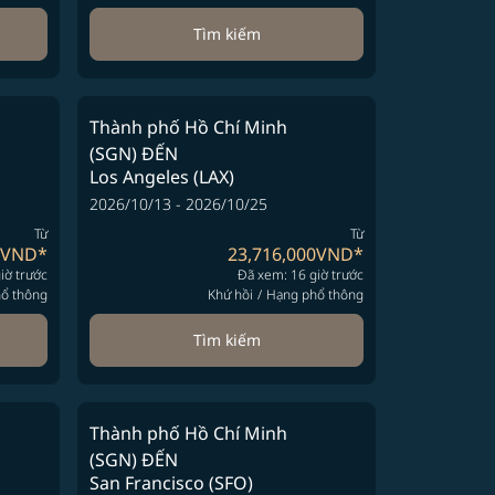
Tìm kiếm
Thành phố Hồ Chí Minh
(SGN)
ĐẾN
Los Angeles (LAX)
2026/10/13 - 2026/10/25
Từ
Từ
0VND
*
23,716,000VND
*
iờ trước
Đã xem: 16 giờ trước
ổ thông
Khứ hồi
/
Hạng phổ thông
Tìm kiếm
Thành phố Hồ Chí Minh
(SGN)
ĐẾN
San Francisco (SFO)