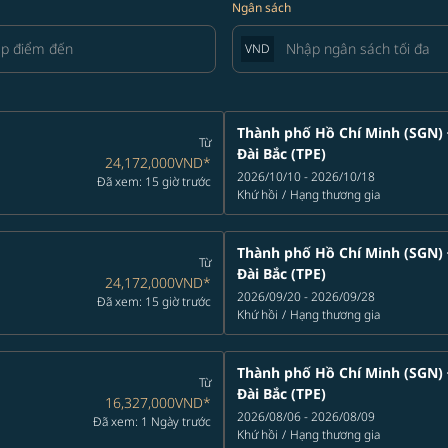
Ngân sách
VND
Thành phố Hồ Chí Minh (SGN)
Từ
Đài Bắc (TPE)
24,172,000VND
*
2026/10/10 - 2026/10/18
Đã xem: 15 giờ trước
Khứ hồi
/
Hạng thương gia
Thành phố Hồ Chí Minh (SGN)
Từ
Đài Bắc (TPE)
24,172,000VND
*
2026/09/20 - 2026/09/28
Đã xem: 15 giờ trước
Khứ hồi
/
Hạng thương gia
Thành phố Hồ Chí Minh (SGN)
Từ
Đài Bắc (TPE)
16,327,000VND
*
2026/08/06 - 2026/08/09
Đã xem: 1 Ngày trước
Khứ hồi
/
Hạng thương gia