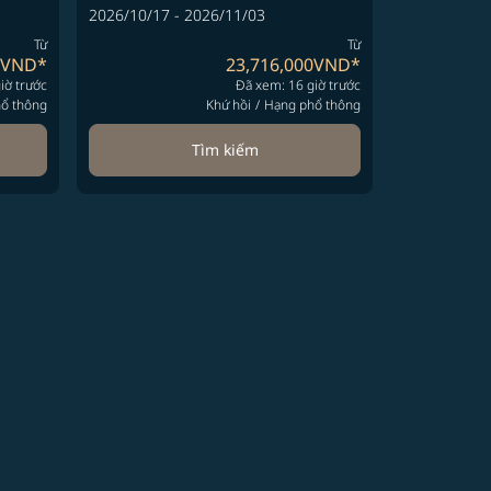
2026/10/17 - 2026/11/03
Từ
Từ
0VND
*
23,716,000VND
*
iờ trước
Đã xem: 16 giờ trước
ổ thông
Khứ hồi
/
Hạng phổ thông
Tìm kiếm