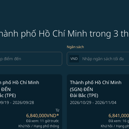
hành phố Hồ Chí Minh trong 3 th
Ngân sách
VND
 phố Hồ Chí Minh
Thành phố Hồ Chí Minh
ĐẾN
(SGN)
ĐẾN
ắc (TPE)
Đài Bắc (TPE)
9/19 - 2026/09/28
2026/10/29 - 2026/11/04
Từ
6,840,000VND
*
6,841,00
Đã xem: 11 giờ trước
Đã xem: 16 g
Khứ hồi
/
Hạng phổ thông
Khứ hồi
/
Hạng ph