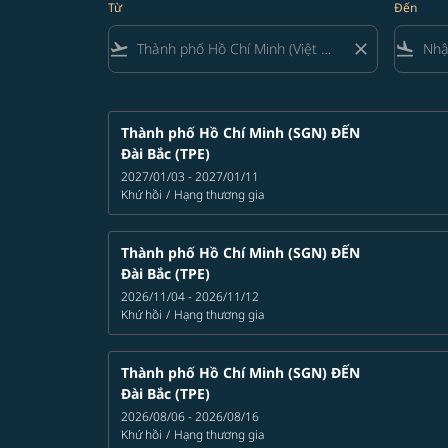
Từ
Đến
flight_takeoff
close
flight_land
Thành phố Hồ Chí Minh (SGN)
ĐẾN
Đài Bắc (TPE)
2027/01/03 - 2027/01/11
Khứ hồi
/
Hạng thương gia
Thành phố Hồ Chí Minh (SGN)
ĐẾN
Đài Bắc (TPE)
2026/11/04 - 2026/11/12
Khứ hồi
/
Hạng thương gia
Thành phố Hồ Chí Minh (SGN)
ĐẾN
Đài Bắc (TPE)
2026/08/06 - 2026/08/16
Khứ hồi
/
Hạng thương gia