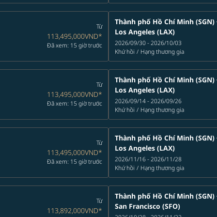
Thành phố Hồ Chí Minh (SGN)
Từ
Los Angeles (LAX)
113,495,000VND
*
2026/09/30 - 2026/10/03
Đã xem: 15 giờ trước
Khứ hồi
/
Hạng thương gia
Thành phố Hồ Chí Minh (SGN)
Từ
Los Angeles (LAX)
113,495,000VND
*
2026/09/14 - 2026/09/26
Đã xem: 15 giờ trước
Khứ hồi
/
Hạng thương gia
Thành phố Hồ Chí Minh (SGN)
Từ
Los Angeles (LAX)
113,495,000VND
*
2026/11/16 - 2026/11/28
Đã xem: 15 giờ trước
Khứ hồi
/
Hạng thương gia
Thành phố Hồ Chí Minh (SGN)
Từ
San Francisco (SFO)
113,892,000VND
*