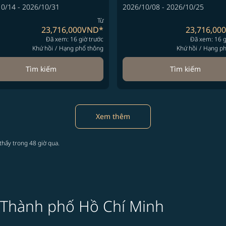
0/14 - 2026/10/31
2026/10/08 - 2026/10/25
Từ
23,716,000VND
*
23,716,00
Đã xem: 16 giờ trước
Đã xem: 16 g
Khứ hồi
/
Hạng phổ thông
Khứ hồi
/
Hạng ph
Tìm kiếm
Tìm kiếm
Xem thêm
thấy trong 48 giờ qua.
 Thành phố Hồ Chí Minh