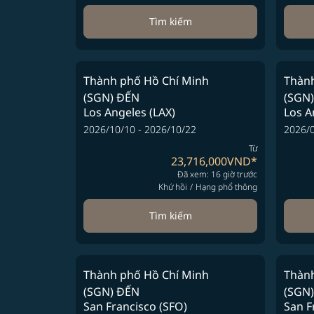
Tìm kiếm
Thành phố Hồ Chí Minh
Thành
(SGN)
ĐẾN
(SGN)
Los Angeles (LAX)
Los A
2026/10/10 - 2026/10/22
2026/0
Từ
23,716,000VND
*
Đã xem: 16 giờ trước
Khứ hồi
/
Hạng phổ thông
Tìm kiếm
Thành phố Hồ Chí Minh
Thành
(SGN)
ĐẾN
(SGN)
San Francisco (SFO)
San F