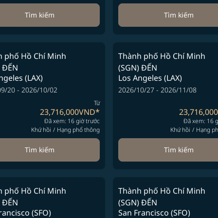
Tìm kiếm
Tìm kiếm
 phố Hồ Chí Minh
Thành phố Hồ Chí Minh
ĐẾN
(SGN)
ĐẾN
ngeles (LAX)
Los Angeles (LAX)
9/20 - 2026/10/02
2026/10/27 - 2026/11/08
Từ
23,716,000VND
*
23,716,00
Đã xem: 16 giờ trước
Đã xem: 16 g
Khứ hồi
/
Hạng phổ thông
Khứ hồi
/
Hạng ph
Tìm kiếm
Tìm kiếm
 phố Hồ Chí Minh
Thành phố Hồ Chí Minh
ĐẾN
(SGN)
ĐẾN
rancisco (SFO)
San Francisco (SFO)