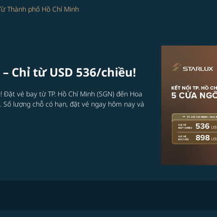
Từ Thành phố Hồ Chí Minh
– Chỉ từ USD 536/chiều!​
!​ Đặt vé bay từ TP. Hồ Chí Minh (SGN) đến Hoa
. Số lượng chỗ có hạn, đặt vé ngay hôm nay và