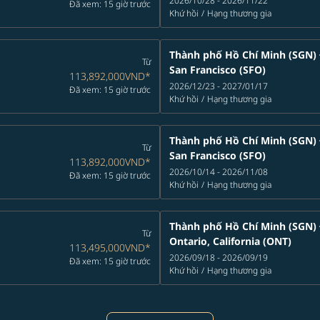
2026/10/28 - 2026/11/22
Đã xem: 15 giờ trước
Khứ hồi
/
Hạng thương gia
Thành phố Hồ Chí Minh (SGN)
Từ
San Francisco (SFO)
113,892,000VND
*
2026/12/23 - 2027/01/17
Đã xem: 15 giờ trước
Khứ hồi
/
Hạng thương gia
Thành phố Hồ Chí Minh (SGN)
Từ
San Francisco (SFO)
113,892,000VND
*
2026/10/14 - 2026/11/08
Đã xem: 15 giờ trước
Khứ hồi
/
Hạng thương gia
Thành phố Hồ Chí Minh (SGN)
Từ
Ontario, California (ONT)
113,495,000VND
*
2026/09/18 - 2026/09/19
Đã xem: 15 giờ trước
Khứ hồi
/
Hạng thương gia