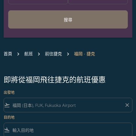
搜尋
首頁
航班
前往捷克
福岡 - 捷克
即將從福岡飛往捷克的航班優惠
出發地
flight_takeoff
close
目的地
flight_land