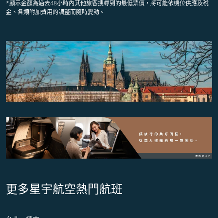
*顯示金額為過去48小時內其他旅客搜尋到的最低票價，將可能依機位供應及稅
金、各類附加費用的調整而隨時變動。
更多星宇航空熱門航班