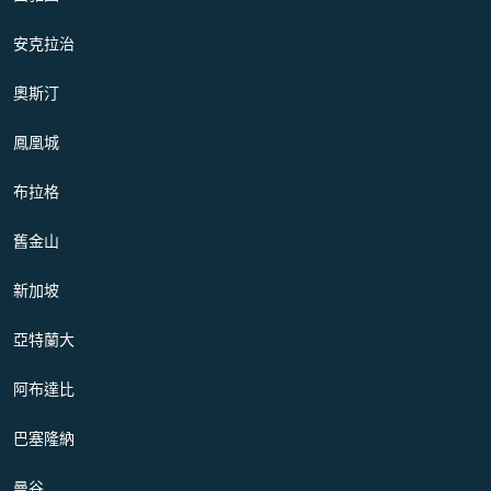
安克拉治
奧斯汀
鳳凰城
布拉格
舊金山
新加坡
亞特蘭大
阿布達比
巴塞隆納
曼谷