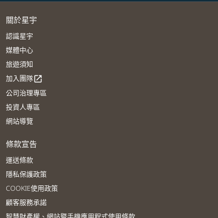
關於星宇
認識星宇
媒體中心
旅遊須知
加入團隊
open_in_new
公司治理專區
投資人專區
網站導覽
條款宣告
運送條款
隱私保護政策
COOKIE使用政策
顧客服務承諾
智慧財產權、網站暨手機應用程式使用條款