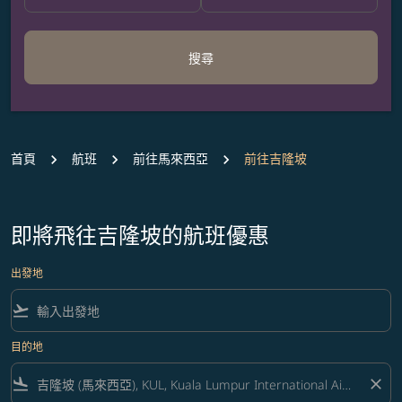
搜尋
首頁
航班
前往馬來西亞
前往吉隆坡
即將飛往吉隆坡的航班優惠
出發地
flight_takeoff
目的地
flight_land
close