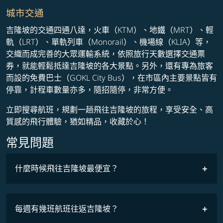
城市交通
吉隆坡的交通四通八達，火車（KTM）、地鐵（MRT）、輕
軌（LRT）、單軌列車（Monorail）、機場線（KLIA）等，
交織而成完善的大眾運輸系統，依照旅行天數選擇交通票
券，就能輕鬆抵達吉隆坡的各大景點。另外，還有專為旅客
而設的免費巴士（GOKL City Bus），在市區內主要景點皆有
停靠，計程車數量亦多，隨招隨停，非常方便。
立即搜尋航班，規劃一趟飛往吉隆坡的旅程，享受安全、高
質感的飛行體驗，猶如精品，收藏於心！
常見問題
什麼時候飛往吉隆坡最便宜？
最低票價
COSMILE會員
每週有幾班航班往返吉隆坡？