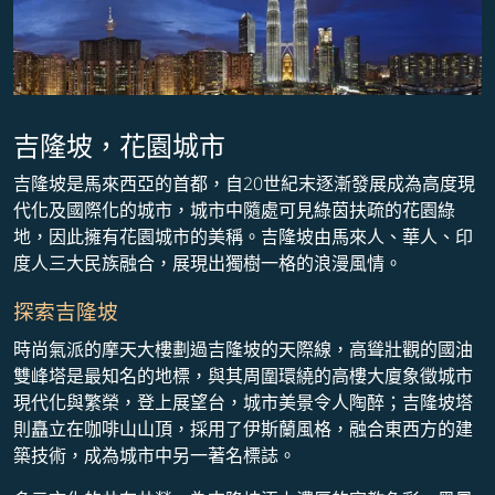
吉隆坡，花園城市
吉隆坡是馬來西亞的首都，自20世紀末逐漸發展成為高度現
代化及國際化的城市，城市中隨處可見綠茵扶疏的花園綠
地，因此擁有花園城市的美稱。吉隆坡由馬來人、華人、印
度人三大民族融合，展現出獨樹一格的浪漫風情。
探索吉隆坡
時尚氣派的摩天大樓劃過吉隆坡的天際線，高聳壯觀的國油
雙峰塔是最知名的地標，與其周圍環繞的高樓大廈象徵城市
現代化與繁榮，登上展望台，城市美景令人陶醉；吉隆坡塔
則矗立在咖啡山山頂，採用了伊斯蘭風格，融合東西方的建
築技術，成為城市中另一著名標誌。