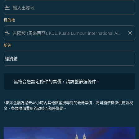
flight_takeoff
目的地
flight_land
close
艙等
keyboard_arrow_down
經濟艙
艙等 option 經濟艙 Selected
無符合您設定條件的票價，請調整篩選條件。
無符合您設定條件的票價，請調整篩選條件。
*顯示金額為過去48小時內其他旅客搜尋到的最低票價，將可能依機位供應及稅
金、各類附加費用的調整而隨時變動。