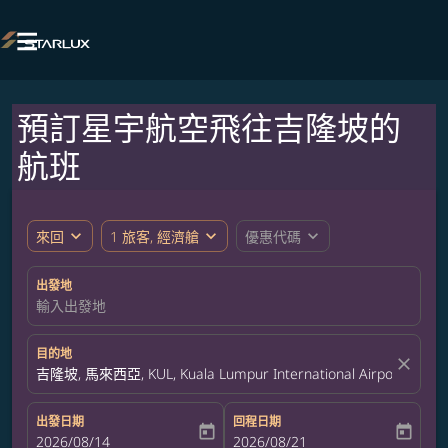

預訂星宇航空飛往吉隆坡的
航班
expand_more
expand_more
expand_more
來回
1 旅客, 經濟艙
優惠代碼
出發地
輸入出發地
目的地
close
吉隆坡, 馬來西亞, KUL, Kuala Lumpur International Airport
出發日期
回程日期
today
today
fc-booking-departure-date-aria-label
2026/08/14
fc-booking-return-date-aria-label
2026/08/21