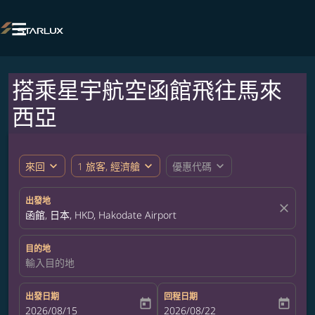

搭乘星宇航空函館飛往馬來
西亞
expand_more
expand_more
expand_more
來回
1 旅客, 經濟艙
優惠代碼
出發地
close
函館, 日本, HKD, Hakodate Airport
目的地
輸入目的地
出發日期
回程日期
today
today
fc-booking-departure-date-aria-label
2026/08/15
fc-booking-return-date-aria-label
2026/08/22