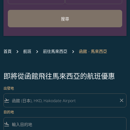
搜尋
首頁
航班
前往馬來西亞
函館 - 馬來西亞
即將從函館飛往馬來西亞的航班優惠
出發地
flight_takeoff
close
目的地
flight_land