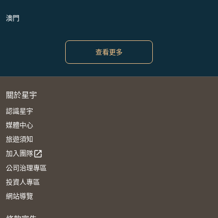
澳門
查看更多
關於星宇
認識星宇
媒體中心
旅遊須知
加入團隊
open_in_new
公司治理專區
投資人專區
網站導覽