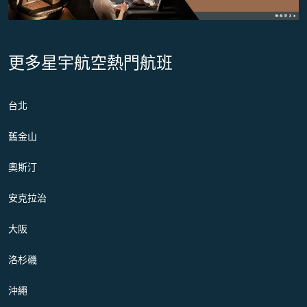
更多星宇航空熱門航班
台北
舊金山
奧斯汀
安克拉治
大阪
洛杉磯
沖繩