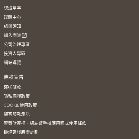
認識星宇
媒體中心
旅遊須知
加入團隊
open_in_new
公司治理專區
投資人專區
網站導覽
條款宣告
運送條款
隱私保護政策
COOKIE使用政策
顧客服務承諾
智慧財產權、網站暨手機應用程式使用條款
機坪延誤應變計劃