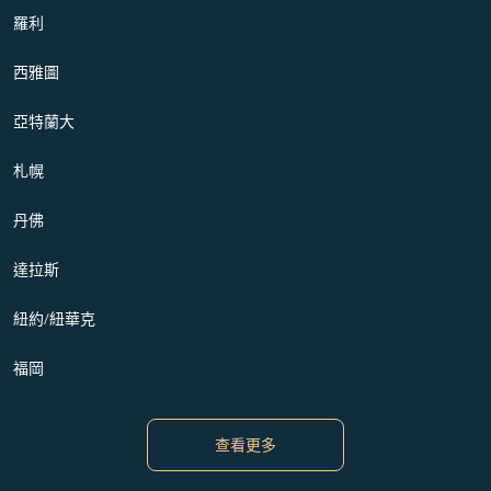
羅利
西雅圖
亞特蘭大
札幌
丹佛
達拉斯
紐約/紐華克
福岡
查看更多