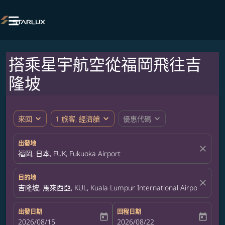

搭乘星宇航空從福岡飛往吉
隆坡
expand_more
expand_more
expand_more
來回
1 旅客, 經濟艙
優惠代碼
出發地
close
福岡, 日本, FUK, Fukuoka Airport
目的地
close
吉隆坡, 馬來西亞, KUL, Kuala Lumpur International Airport
出發日期
回程日期
today
today
fc-booking-departure-date-aria-label
2026/08/15
fc-booking-return-date-aria-label
2026/08/22