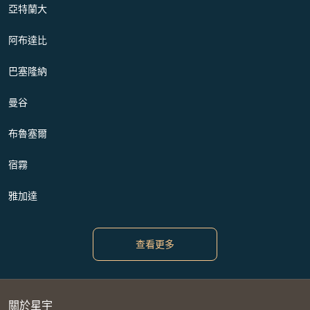
亞特蘭大
阿布達比
巴塞隆納
曼谷
布魯塞爾
宿霧
雅加達
查看更多
關於星宇