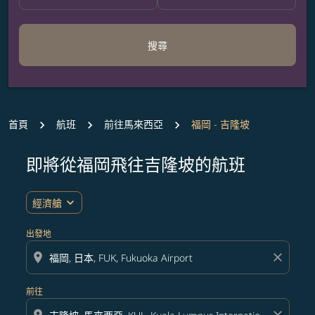
搜尋
首頁
航班
前往馬來西亞
福岡 - 吉隆坡
即將從福岡飛往吉隆坡的航班
無符合您設定條件的票價，請調整篩選條件。
expand_more
經濟艙
出發地
location_on
close
前往