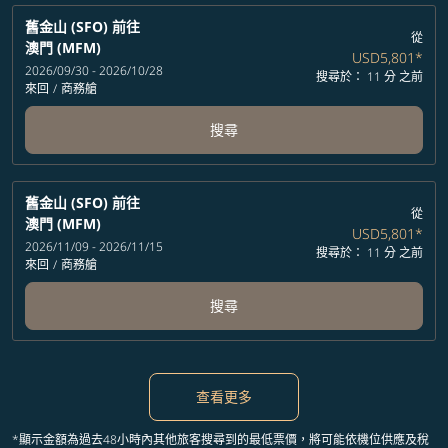
舊金山 (SFO)
前往
從
澳門 (MFM)
USD5,801
*
2026/09/30 - 2026/10/28
搜尋於： 11 分 之前
來回
/
商務艙
搜尋
舊金山 (SFO)
前往
從
澳門 (MFM)
USD5,801
*
2026/11/09 - 2026/11/15
搜尋於： 11 分 之前
來回
/
商務艙
搜尋
查看更多
*顯示金額為過去48小時內其他旅客搜尋到的最低票價，將可能依機位供應及稅