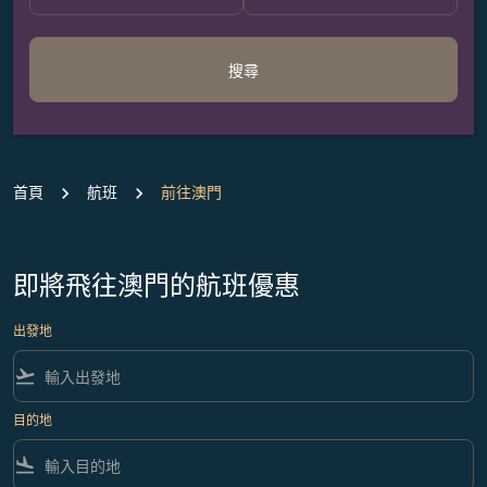
搜尋
首頁
航班
前往澳門
即將飛往澳門的航班優惠
出發地
flight_takeoff
目的地
flight_land