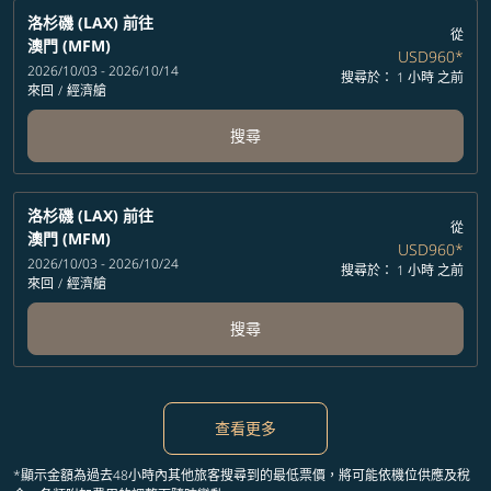
洛杉磯 (LAX)
前往
從
澳門 (MFM)
USD960
*
2026/10/03 - 2026/10/14
搜尋於： 1 小時 之前
來回
/
經濟艙
搜尋
洛杉磯 (LAX)
前往
從
澳門 (MFM)
USD960
*
2026/10/03 - 2026/10/24
搜尋於： 1 小時 之前
來回
/
經濟艙
搜尋
查看更多
*顯示金額為過去48小時內其他旅客搜尋到的最低票價，將可能依機位供應及稅