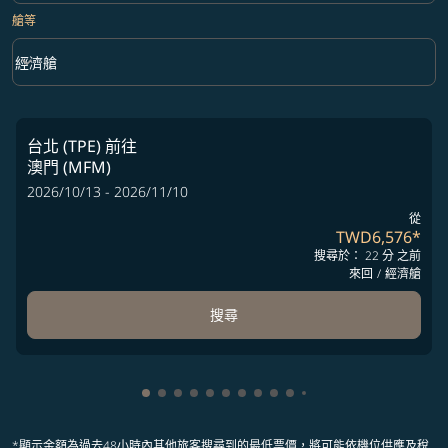
艙等
keyboard_arrow_down
經濟艙
艙等 option 經濟艙 Selected
台北 (TPE)
前往
澳門 (MFM)
2026/10/13 - 2026/11/10
從
TWD6,576
*
搜尋於： 22 分 之前
來回
/
經濟艙
搜尋
顯示 cmp-pagination-showing-card 1
顯示 cmp-pagination-showing-card 2
顯示 cmp-pagination-showing-card 
顯示 cmp-pagination-showing-car
顯示 cmp-pagination-showing-c
顯示 cmp-pagination-showing
顯示 cmp-pagination-showi
顯示 cmp-pagination-sho
顯示 cmp-pagination-sh
顯示 cmp-pagination-
顯示 cmp-paginatio
顯示 cmp-paginat
*顯示金額為過去48小時內其他旅客搜尋到的最低票價，將可能依機位供應及稅