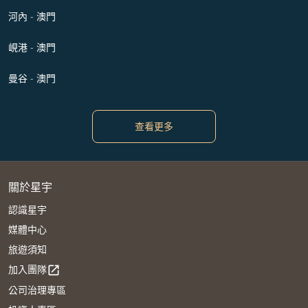
河內 - 澳門
峴港 - 澳門
曼谷 - 澳門
查看更多
關於星宇
認識星宇
媒體中心
旅遊須知
加入團隊
open_in_new
公司治理專區