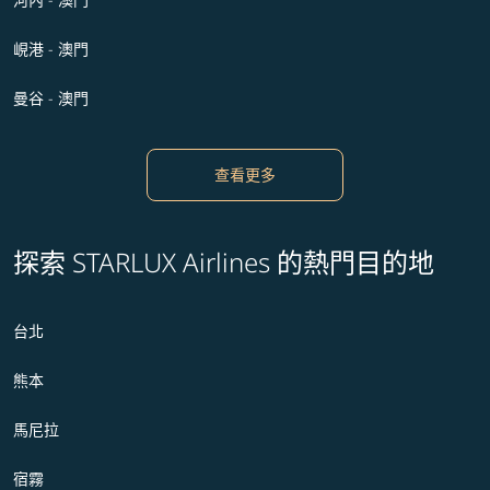
峴港 - 澳門
曼谷 - 澳門
查看更多
探索 STARLUX Airlines 的熱門目的地
台北
熊本
馬尼拉
宿霧