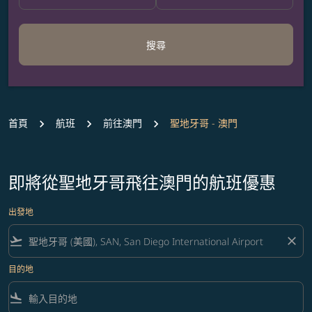
搜尋
首頁
航班
前往澳門
聖地牙哥 - 澳門
即將從聖地牙哥飛往澳門的航班優惠
出發地
flight_takeoff
close
目的地
flight_land