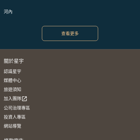
河內
查看更多
關於星宇
認識星宇
媒體中心
旅遊須知
加入團隊
open_in_new
公司治理專區
投資人專區
網站導覽