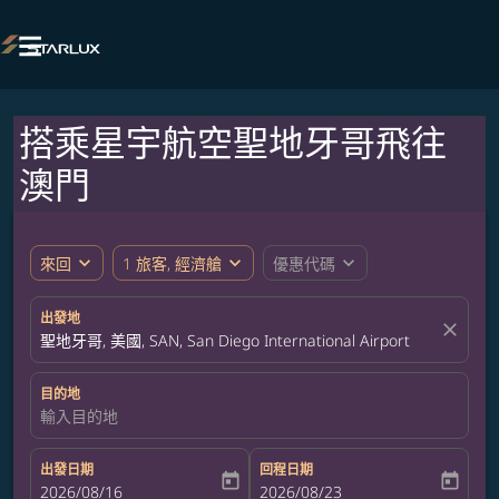

搭乘星宇航空聖地牙哥飛往
澳門
expand_more
expand_more
expand_more
來回
1 旅客, 經濟艙
優惠代碼
出發地
close
聖地牙哥, 美國, SAN, San Diego International Airport
目的地
輸入目的地
出發日期
回程日期
today
today
fc-booking-departure-date-aria-label
2026/08/16
fc-booking-return-date-aria-label
2026/08/23