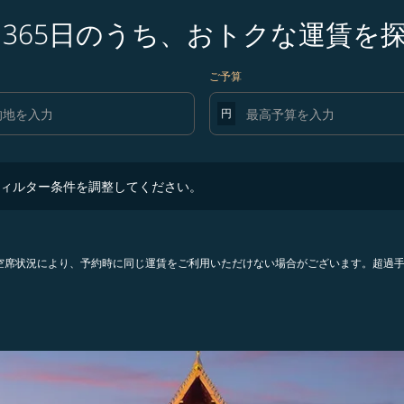
ら365日のうち、おトクな運賃を
ご予算
円
ター条件を調整してください。
ィルター条件を調整してください。
。空席状況により、予約時に同じ運賃をご利用いただけない場合がございます。超過