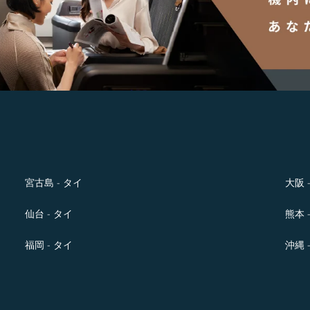
宮古島 - タイ
大阪 
仙台 - タイ
熊本 
福岡 - タイ
沖縄 