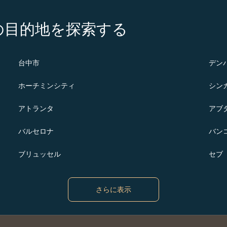
の注目の目的地を探索する
台中市
デン
ホーチミンシティ
シン
アトランタ
アブ
バルセロナ
バン
ブリュッセル
セブ
さらに表示