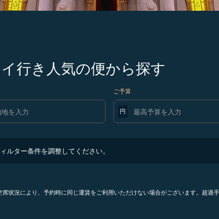
発タイ行き人気の便から探す
ご予算
円
ター条件を調整してください。
ィルター条件を調整してください。
。空席状況により、予約時に同じ運賃をご利用いただけない場合がございます。超過