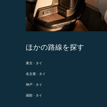
ほかの路線を探す
東京 - タイ
名古屋 - タイ
神戸 - タイ
函館 - タイ