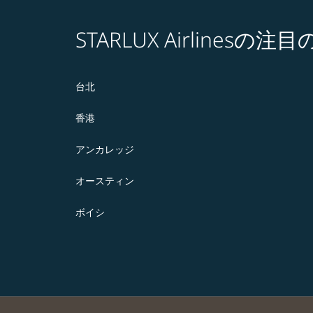
STARLUX Airlines
台北
香港
アンカレッジ
オースティン
ボイシ