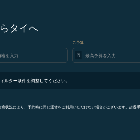
らタイへ
ご予算
円
ター条件を調整してください。
ィルター条件を調整してください。
。空席状況により、予約時に同じ運賃をご利用いただけない場合がございます。超過