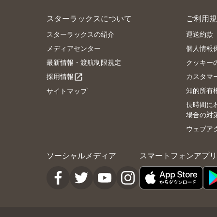
スターラックスについて
ご利用規
スターラックスの紹介
運送約款
メディアセンター
個人情報
最新情報・渡航制限規定
クッキー
採用情報
カスタマ
open_in_new
知的所有
サイトマップ
長時間に
場合の対
ウェブア
ソーシャルメディア
スマートフォンアプリ