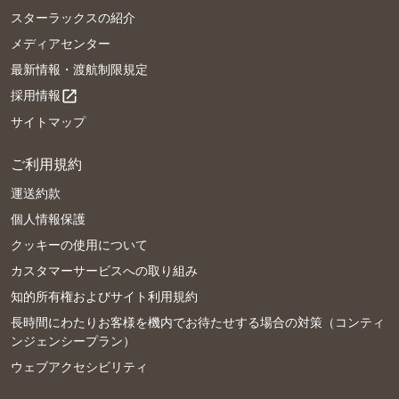
スターラックスの紹介
メディアセンター
最新情報・渡航制限規定
採用情報
open_in_new
サイトマップ
ご利用規約
運送約款
個人情報保護
クッキーの使用について
カスタマーサービスへの取り組み
知的所有権およびサイト利用規約
長時間にわたりお客様を機内でお待たせする場合の対策（コンティ
ンジェンシープラン）
ウェブアクセシビリティ