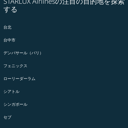
STARLUX Airlinesの注目の目的地を探索
する
台北
台中市
デンパサール（バリ）
フェニックス
ローリーダーラム
シアトル
シンガポール
セブ