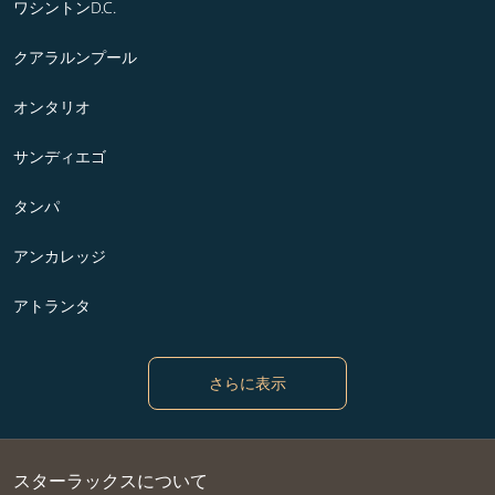
ワシントンD.C.
クアラルンプール
オンタリオ
サンディエゴ
タンパ
アンカレッジ
アトランタ
さらに表示
スターラックスについて