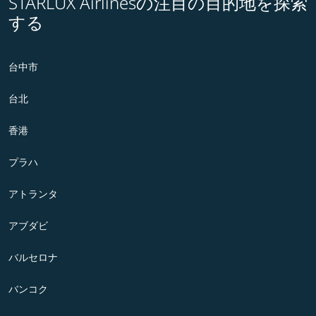
STARLUX Airlinesの注目の目的地を探索
する
台中市
台北
香港
プラハ
アトランタ
アブダビ
バルセロナ
バンコク