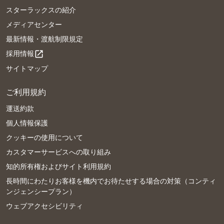
スターラックスの紹介
メディアセンター
最新情報・渡航制限規定
採用情報
open_in_new
サイトマップ
ご利用規約
運送約款
個人情報保護
クッキーの使用について
カスタマーサービスへの取り組み
知的所有権およびサイト利用規約
長時間にわたりお客様を機内でお待たせする場合の対策（コンティ
ンジェンシープラン）
ウェブアクセシビリティ