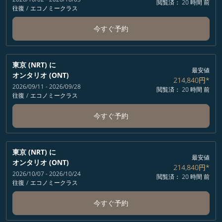
閲覧済： 20 時間 前
往復
/
エコノミークラス
今すぐ予約
東京 (NRT)
に
最安値
オンタリオ (ONT)
214,840円
*
2026/09/11 - 2026/09/28
閲覧済： 20 時間 前
往復
/
エコノミークラス
今すぐ予約
東京 (NRT)
に
最安値
オンタリオ (ONT)
214,840円
*
2026/10/07 - 2026/10/24
閲覧済： 20 時間 前
往復
/
エコノミークラス
今すぐ予約