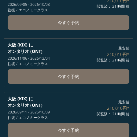
210,010円
*
2026/09/05 - 2026/10/03
閲覧済： 21 時間 前
往復
/
エコノミークラス
今すぐ予約
大阪 (KIX)
に
最安値
オンタリオ (ONT)
210,010円
*
2026/11/06 - 2026/12/04
閲覧済： 21 時間 前
往復
/
エコノミークラス
今すぐ予約
大阪 (KIX)
に
最安値
オンタリオ (ONT)
210,010円
*
2026/09/11 - 2026/10/09
閲覧済： 21 時間 前
往復
/
エコノミークラス
今すぐ予約