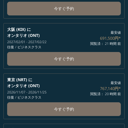
今すぐ予約
大阪 (KIX)
に
最安値
オンタリオ (ONT)
691,500円
*
2027/02/01 - 2027/02/22
閲覧済： 21 時間 前
往復
/
ビジネスクラス
今すぐ予約
東京 (NRT)
に
最安値
オンタリオ (ONT)
767,140円
*
2026/11/07 - 2026/11/25
閲覧済： 20 時間 前
往復
/
ビジネスクラス
今すぐ予約