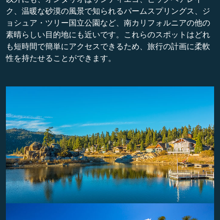
ク、温暖な砂漠の風景で知られるパームスプリングス、ジ
ョシュア・ツリー国立公園など、南カリフォルニアの他の
素晴らしい目的地にも近いです。これらのスポットはどれ
も短時間で簡単にアクセスできるため、旅行の計画に柔軟
性を持たせることができます。