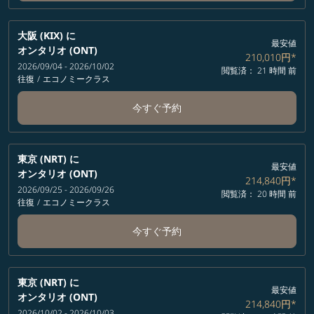
大阪 (KIX)
に
最安値
オンタリオ (ONT)
210,010円
*
2026/09/04 - 2026/10/02
閲覧済： 21 時間 前
往復
/
エコノミークラス
今すぐ予約
東京 (NRT)
に
最安値
オンタリオ (ONT)
214,840円
*
2026/09/25 - 2026/09/26
閲覧済： 20 時間 前
往復
/
エコノミークラス
今すぐ予約
東京 (NRT)
に
最安値
オンタリオ (ONT)
214,840円
*
2026/10/02 - 2026/10/03