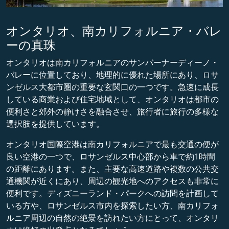
オンタリオ、南カリフォルニア・バレ
ーの真珠
オンタリオは南カリフォルニアのサンバーナーディーノ・
バレーに位置しており、地理的に優れた場所にあり、ロサ
ンゼルス大都市圏の重要な玄関口の一つです。急速に成長
している商業および住宅地域として、オンタリオは都市の
便利さと郊外の静けさを融合させ、旅行者に旅行の多様な
選択肢を提供しています。
オンタリオ国際空港は南カリフォルニアで最も交通の便が
良い空港の一つで、ロサンゼルス中心部から車で約1時間
の距離にあります。また、主要な高速道路や複数の公共交
通機関が近くにあり、周辺の観光地へのアクセスも非常に
便利です。ディズニーランド・パークへの訪問を計画して
いる方や、ロサンゼルス市内を探索したい方、南カリフォ
ルニア周辺の自然の絶景を訪れたい方にとって、オンタリ