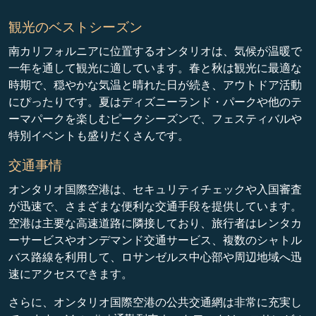
観光のベストシーズン
南カリフォルニアに位置するオンタリオは、気候が温暖で
一年を通して観光に適しています。春と秋は観光に最適な
時期で、穏やかな気温と晴れた日が続き、アウトドア活動
にぴったりです。夏はディズニーランド・パークや他のテ
ーマパークを楽しむピークシーズンで、フェスティバルや
特別イベントも盛りだくさんです。
交通事情
オンタリオ国際空港は、セキュリティチェックや入国審査
が迅速で、さまざまな便利な交通手段を提供しています。
空港は主要な高速道路に隣接しており、旅行者はレンタカ
ーサービスやオンデマンド交通サービス、複数のシャトル
バス路線を利用して、ロサンゼルス中心部や周辺地域へ迅
速にアクセスできます。
さらに、オンタリオ国際空港の公共交通網は非常に充実し