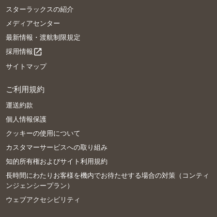
スターラックスの紹介
メディアセンター
最新情報・渡航制限規定
採用情報
open_in_new
サイトマップ
ご利用規約
運送約款
個人情報保護
クッキーの使用について
カスタマーサービスへの取り組み
知的所有権およびサイト利用規約
長時間にわたりお客様を機内でお待たせする場合の対策（コンティ
ンジェンシープラン）
ウェブアクセシビリティ