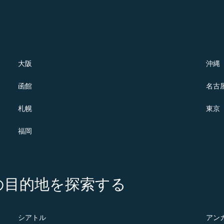
大阪
沖縄
函館
名古
札幌
東京
福岡
の注目の目的地を探索する
シアトル
アン