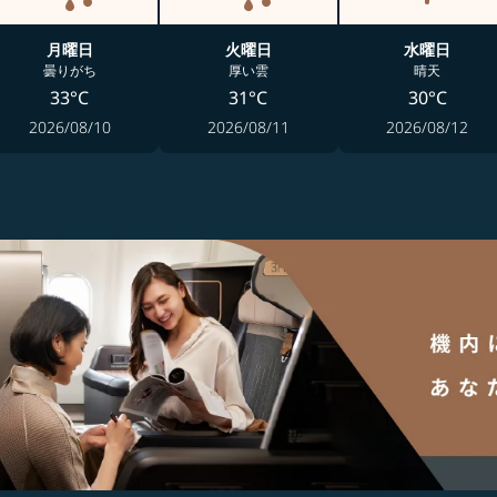
月曜日
火曜日
水曜日
曇りがち
厚い雲
晴天
33°C
31°C
30°C
2026/08/10
2026/08/11
2026/08/12