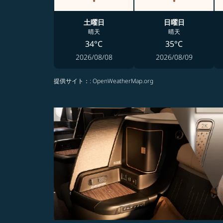
土曜日
日曜日
晴天
晴天
34°C
35°C
2026/08/08
2026/08/09
提供サイト：
: OpenWeatherMap.org