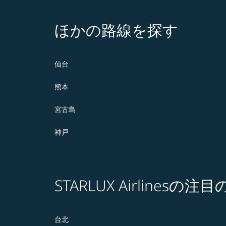
ほかの路線を探す
仙台
熊本
宮古島
神戸
STARLUX Airlines
台北