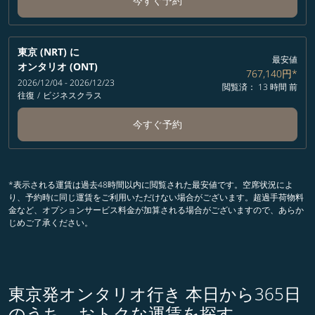
今すぐ予約
東京 (NRT)
に
最安値
オンタリオ (ONT)
767,140円
*
2026/12/04 - 2026/12/23
閲覧済： 13 時間 前
往復
/
ビジネスクラス
今すぐ予約
*表示される運賃は過去48時間以内に閲覧された最安値です。空席状況によ
り、予約時に同じ運賃をご利用いただけない場合がございます。超過手荷物料
金など、オプションサービス料金が加算される場合がございますので、あらか
じめご了承ください。
東京発オンタリオ行き 本日から365日
のうち、おトクな運賃を探す