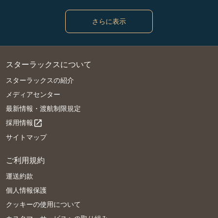
さらに表示
スターラックスについて
スターラックスの紹介
メディアセンター
最新情報・渡航制限規定
採用情報
open_in_new
サイトマップ
ご利用規約
運送約款
個人情報保護
クッキーの使用について