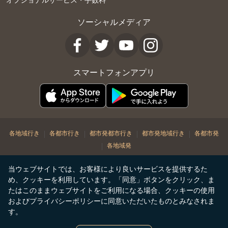
ソーシャルメディア
スマートフォンアプリ
|
|
|
|
各地域行き
各都市行き
都市発都市行き
都市発地域行き
各都市発
|
各地域発
© Copyright 2026. STARLUX Airlines Co. Ltd. All rights reserved
当ウェブサイトでは、お客様により良いサービスを提供するた
め、クッキーを利用しています。「同意」ボタンをクリック、ま
たはこのままウェブサイトをご利用になる場合、クッキーの使用
およびプライバシーポリシーに同意いただいたものとみなされま
す。