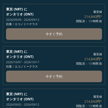
東京 (NRT)
に
最安値
オンタリオ (ONT)
214,840円
*
2026/09/09 - 2026/09/12
閲覧済： 13 時間 前
往復
/
エコノミークラス
今すぐ予約
東京 (NRT)
に
最安値
オンタリオ (ONT)
214,840円
*
2026/10/07 - 2026/10/17
閲覧済： 13 時間 前
往復
/
エコノミークラス
今すぐ予約
東京 (NRT)
に
最安値
オンタリオ (ONT)
214,840円
*
2026/09/02 - 2026/09/12
閲覧済： 13 時間 前