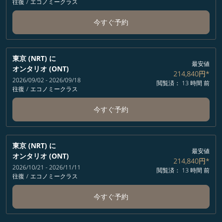
往復
/
エコノミークラス
今すぐ予約
東京 (NRT)
に
最安値
オンタリオ (ONT)
214,840円
*
2026/09/02 - 2026/09/18
閲覧済： 13 時間 前
往復
/
エコノミークラス
今すぐ予約
東京 (NRT)
に
最安値
オンタリオ (ONT)
214,840円
*
2026/10/21 - 2026/11/11
閲覧済： 13 時間 前
往復
/
エコノミークラス
今すぐ予約