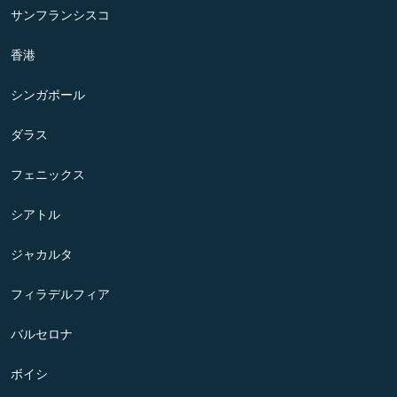
サンフランシスコ
香港
シンガポール
ダラス
フェニックス
シアトル
ジャカルタ
フィラデルフィア
バルセロナ
ボイシ