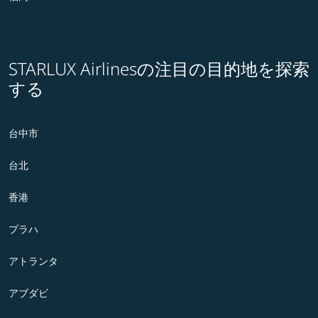
STARLUX Airlinesの注目の目的地を探索
する
台中市
台北
香港
プラハ
アトランタ
アブダビ