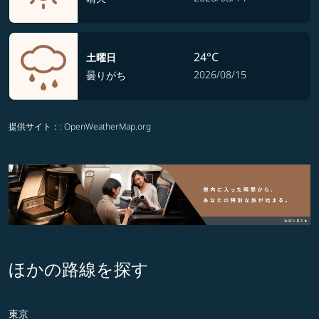
24°C
土曜日
2026/08/15
曇りがち
提供サイト：
: OpenWeatherMap.org
ほかの路線を探す
東京