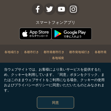
スマートフォンアプリ
|
|
|
|
各地域行き
各都市行き
都市発都市行き
都市発地域行き
各都市発
|
各地域発
© Copyright 2026. STARLUX Airlines Co. Ltd. All rights reserved
当ウェブサイトでは、お客様により良いサービスを提供するた
め、クッキーを利用しています。「同意」ボタンをクリック、ま
たはこのままウェブサイトをご利用になる場合、クッキーの使用
およびプライバシーポリシーに同意いただいたものとみなされま
す。
同意