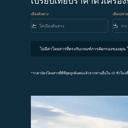
เปรียบเทียบราคาตั๋วเครื่
เมืองต้นทาง
เมืองปลา
flight_takeoff
flight_land
ไม่มีค่าโดยสารที่ตรงกับเกณฑ์การคัดกรองของคุณ โปรด
ไม่มีค่าโดยสารที่ตรงกับเกณฑ์การคัดกรองของคุณ
*ราคาบัตรโดยสารที่ดีที่สุดถูกค้นพบแล้วจากท่านอื่นใน 48 ชั่ว