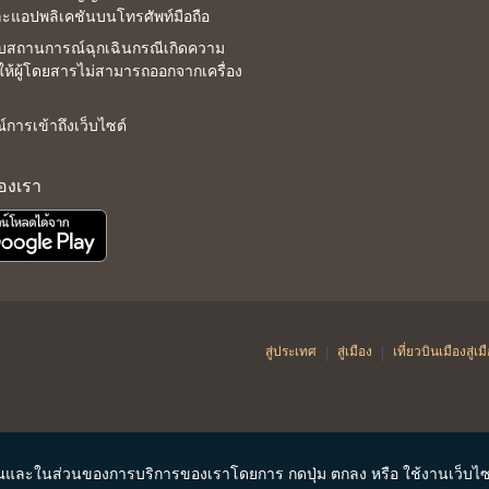
ละแอปพลิเคชันบนโทรศัพท์มือถือ
บสถานการณ์ฉุกเฉินกรณีเกิดความ
ำให้ผู้โดยสารไม่สามารถออกจากเครื่อง
การเข้าถึงเว็บไซต์
ของเรา
|
|
สู่ประเทศ
สู่เมือง
เที่ยวบินเมืองสู่เม
งคุณและในส่วนของการบริการของเราโดยการ กดปุ่ม ตกลง หรือ ใช้งานเว็บไ