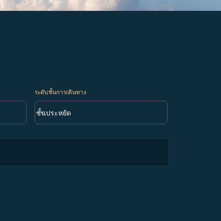
ระดับชั้นการเดินทาง
keyboard_arrow_down
ชั้นประหยัด
ระดับชั้นการเดินทาง option ชั้นประหยัด Selected