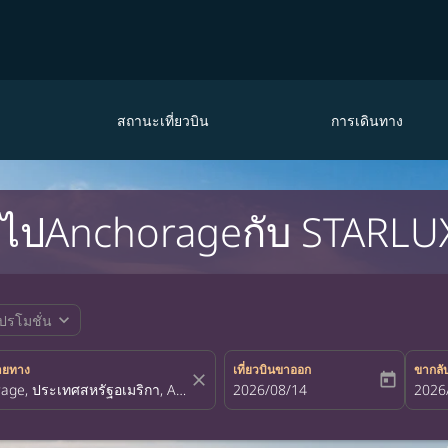
สถานะเที่ยวบิน
การเดินทาง
ุดไปAnchorageกับ STARLUX
expand_more
ปรโมชั่น
ายทาง
เที่ยวบินขาออก
ขากลั
close
today
fc-booking-departure-date-aria-la
2026/08/14
fc-bo
2026