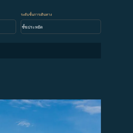
ระดับชั้นการเดินทาง
keyboard_arrow_down
ชั้นประหยัด
ระดับชั้นการเดินทาง option ชั้นประหยัด Selected