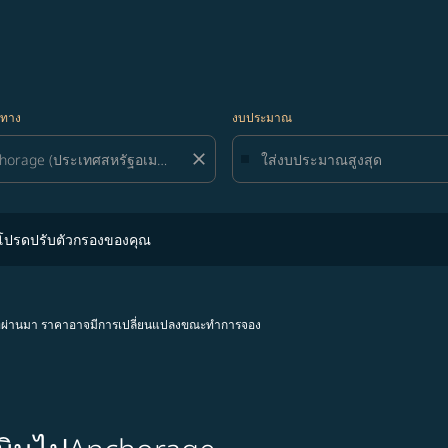
e
ยทาง
งบประมาณ
close
ปรับตัวกรองของคุณ
 โปรดปรับตัวกรองของคุณ
โมงที่ผ่านมา ราคาอาจมีการเปลี่ยนแปลงขณะทำการจอง