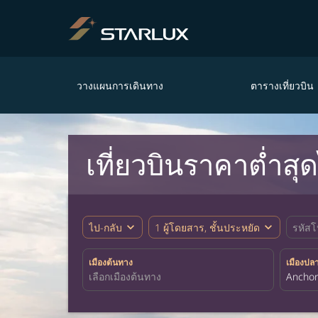
วางแผนการเดินทาง
ตารางเที่ยวบิน
เที่ยวบินราคาต่ำส
expand_more
expand_more
ไป-กลับ
1 ผู้โดยสาร, ชั้นประหยัด
รหัสโ
เมืองต้นทาง
เมืองปล