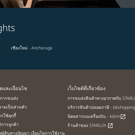
ghts
เชียงใหม่ - Anchorage
ดและเงื่อนไข
เว็บไซต์ที่เกี่ยวข้อง
นการขนส่ง
การขนส่งสินค้าทางอากาศกับ STAR
ามเป็นส่วนตัว
บริการสินค้าปลอดภาษี - béshoppin
ใช้คุกกี้
นิตยสารบนเครื่องบิน - kiânn
open_in_new
การลูกค้า
ร้านค้าของ STARLUX
open_in_new
ัพย์สินทางปัญญา เงื่อนไขการใช้งาน