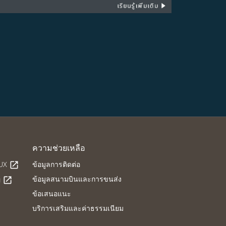
ความช่วยเหลือ
LUX
ข้อมูลการติดต่อ
open_in_new
ข้อมูลสนามบินและการขนส่ง
g
open_in_new
ข้อเสนอแนะ
บริการเสริมและค่าธรรมเนียม