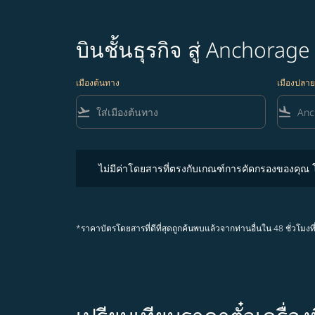
บินชั้นธุรกิจ สู่ Anchorag
เมืองต้นทาง
เมืองปลา
flight_takeoff
flight_land
ไม่มีค่าโดยสารที่ตรงกับเกณฑ์การคัดกรองของคุณ โปรด
ไม่มีค่าโดยสารที่ตรงกับเกณฑ์การคัดกรองของคุณ
*ราคาบัตรโดยสารที่ดีที่สุดถูกค้นพบแล้วจากท่านอื่นใน 48 ชั่ว