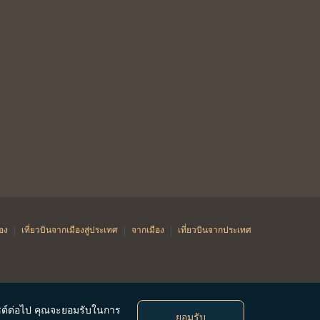
|
|
|
ือง
เที่ยวบินจากเมืองสู่ประเทศ
จากเมือง
เที่ยวบินจากประเทศ
ซต์ต่อไป คุณจะยอมรับในการ
ยอมรับ