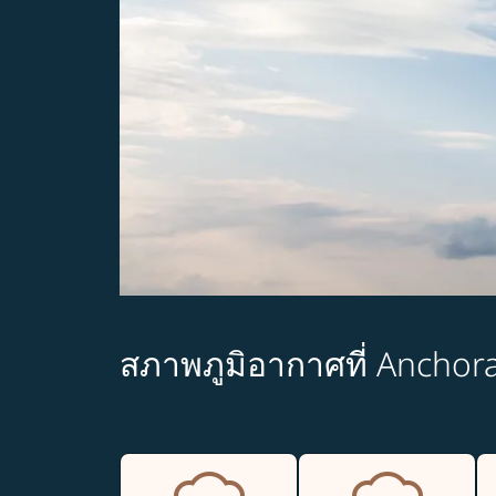
สภาพภูมิอากาศที่ Anchor