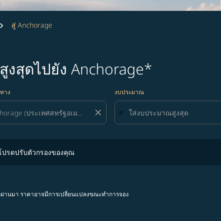
สู่ Anchorage
มสูงสุดไปยัง Anchorage*
ยทาง
งบประมาณ
close
ปรับตัวกรองของคุณ
 โปรดปรับตัวกรองของคุณ
โมงที่ผ่านมา ราคาอาจมีการเปลี่ยนแปลงขณะทำการจอง