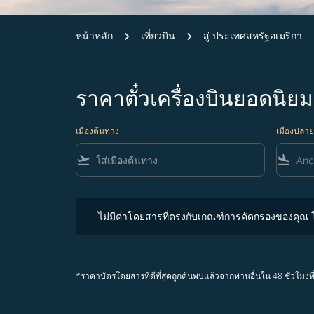
หน้าหลัก
เที่ยวบิน
สู่ ประเทศสหรัฐอเมริกา
ราคาตั๋วเครื่องบินยอดนิย
เมืองต้นทาง
เมืองปลา
flight_takeoff
flight_land
ไม่มีค่าโดยสารที่ตรงกับเกณฑ์การคัดกรองของคุณ โปรด
ไม่มีค่าโดยสารที่ตรงกับเกณฑ์การคัดกรองของคุณ
*ราคาบัตรโดยสารที่ดีที่สุดถูกค้นพบแล้วจากท่านอื่นใน 48 ชั่ว