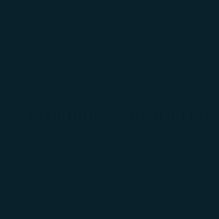
คุณเป็นกังวลหากไม่ได้นั่งที่นั่งริมทางเดินหรือที่นั่งริมหน้
นั่งที่มีที่วางขากว้างพิเศษใช่หรือไม่ สายการบิน STARLUX 
ล่วงหน้าเพื่อให้การเดินทางของคุณสะดวกสบายและมีความผ
แผนผังที่นั่งของสายการ
A321neo