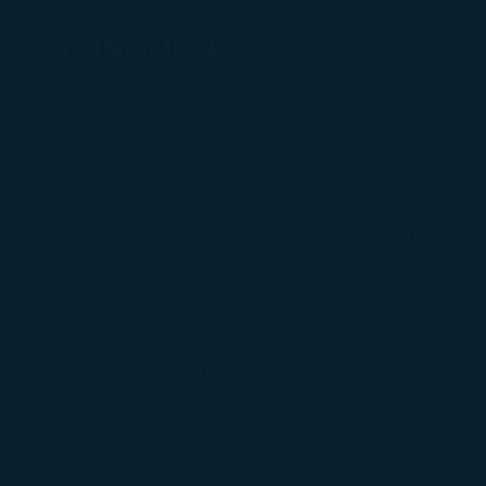
การคืนเงิน
ค่าธรรมเนียมสำหรับการเลือกที่นั่งไม่สามารถขอคืนได้
การ:
หากเนื่องจากปัจจัยที่เกิดจากเหตุสุดวิสัย เช่น การ
สายการบินไม่สามารถจัดที่นั่งในส่วนที่นั่งเดิมที่ผู้โดยส
หากผู้โดยสารทำการจองที่นั่งทางออก แต่เมื่อทำการเช็ค
มาตรฐานการโดยสารตามกฎหมายการบินพลเรือน หรือหลังจากทร
ได้ชำระไปสามารถขอคืนเงินได้เต็มจำนวน
ตั้งแต่วันที่ 6 มีนาคม 2025 เป็นต้นไป หากผู้โดยสารไ