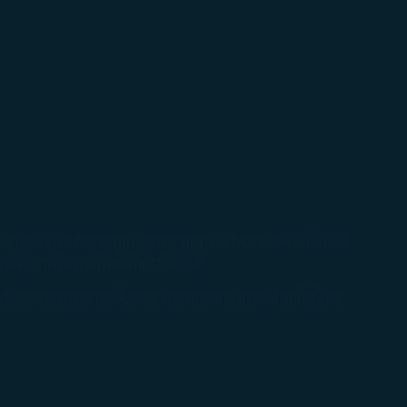
่ยนแปลง หรือติดต่อศูนย์บริการลูกค้า STARLUX 3 ชั่วโมง
เนียมสำหรับการเปลี่ยนแปลงที่นั่ง
โดยไม่มีค่าใช้จ่ายเพิ่มเติม โปรดทราบว่าการเลือกที่นั่งใน