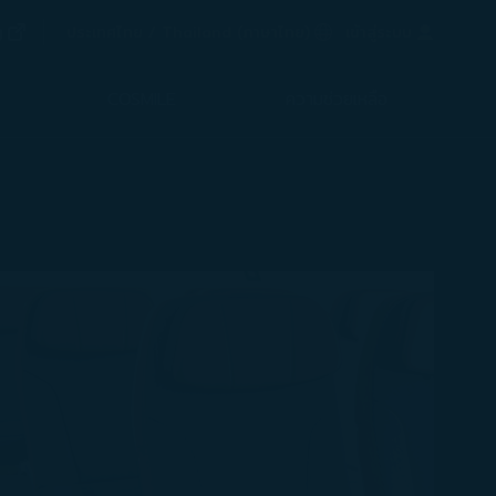
(เปิดในหน้าต่างใหม่)
g
ภาษาที่เลือก
ประเทศไทย / Thailand
(
ภาษาไทย
)
เข้าสู่ระบบ
ในหน้าต่างใหม่)
COSMILE
ความช่วยเหลือ