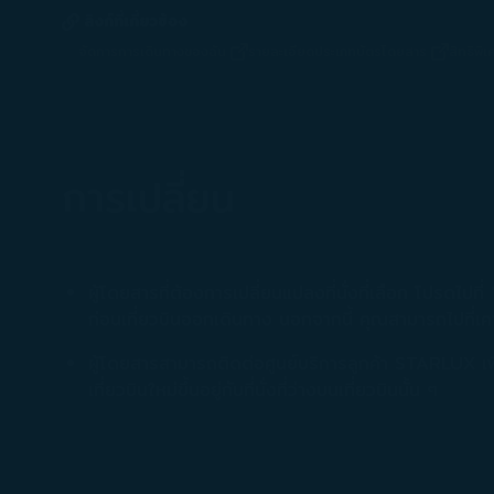
ลิงก์ที่เกี่ยวข้อง
จัดการการเดินทางของฉัน
รายละเอียดประเภทบัตรโดยสาร
สิทธิพิ
(เปิดในหน้าต่างใหม่)
(เปิดในหน้าต่างใหม่)
การเปลี่ยน
ผู้โดยสารที่ต้องการเปลี่ยนแปลงที่นั่งที่เลือก โปรด
ก่อนเที่ยวบินออกเดินทาง นอกจากนี้ คุณสามารถไปที่เคาน
ผู้โดยสารสามารถติดต่อศูนย์บริการลูกค้า STARLUX เพื่อย้า
เที่ยวบินใหม่ขึ้นอยู่กับที่นั่งที่ว่างบนเที่ยวบินนั้น ๆ