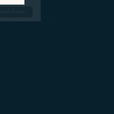
ี่ยนแปลงระดับขั้นของสมาชิกก่อนการเดินทาง และในกรณีดัง
ของ A321neo เป็นที่นั่งติดหน้าต่างแบบไม่มีหน้าต่าง)
ยอมรับทั้งหมด
ตลาดของบริษัท ให้
ออกเดินทาง โปรดทราบว่าการเลือกที่นั่งล่วงหน้า 48 ถึง 3
รียกเก็บค่าบริการสำหรับที่นั่งที่มีที่วางขากว้างพิเศษ
ส่วนบุคคลที่
นกำหนดเวลาออกเดินทาง
ป็นส่วนตัว
และ
บผลิตภัณฑ์บัตรโดยสารทุกประเภท
 [นโยบายการใช้
STARLUX เพื่อขอความช่วยเหลือในการเลือกที่นั่ง
รับทั้งหมด] หาก
ะขึ้นอยู่กับพนักงานสายการบินและความปลอดภัยบนเครื่อง