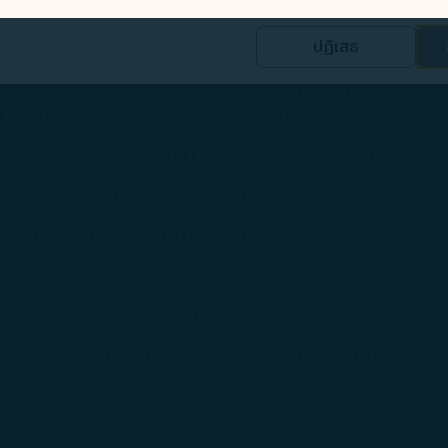
่นั่งอาจไม่สามารถใช้ได้กับที่นั่งที่เลือกไว้ในตอนแรกหากมีการเปล
นิค และปรับปรุงบริการให้ดียิ่งขึ้น
เพิ่มเติมที่ “สิทธิพิเศษของระดับขั้นสมาชิก” (ที่นั่ง 25A และ 25K 
ด
ปฏิเสธ
ี่สามที่ประมวลผลข้อมูลส่วนบุคคลของท่าน เพื่อประเมินประสิทธิภาพทางการ
ชัน STARLUX เพื่อเลือกที่นั่งล่วงหน้า 48 ชั่วโมงก่อนกำหนดเวลา
ณาที่กำหนดเป้าหมายบนโซเชียลมีเดียและอินเทอร์เน็ต
บริการสำหรับที่นั่งแบบปกติและที่นั่งบริเวณด้านหน้า แต่ยังคงมีการเ
 โปรดยกเลิกการเช็คอินก่อนเพื่อทำการเปลี่ยนแปลงการเลือกที่นั่ง
รตลาดที่เหมาะสมที่สุดกับความสนใจและนิสัยของท่านเกี่ยวกับข้อมูล
้จากเว็บไซต์/แอปพลิเคชัน STARLUX ได้ล่วงหน้าสูงสุด 3 ชั่วโมงก่อ
ี่บริษัทแบ่งปันกับพันธมิตรที่เป็นบุคคลที่สาม กรุณาดู
นโยบายความเ
อกที่นั่งมาตราฐานและที่นั่งบริเวณด้านหน้าโดยไม่มีค่าใช้จ่ายสำหรั
่จะยินยอม ปฏิเสธ หรือเพิกถอนความยินยอมของท่านที่หน้าเว็บไซต์
่งบนเว็บไซต์/แอปพลิเคชัน STARLUX และโปรดติดต่อศูนย์บริการลูกค้า 
วลา ท่านสามารถยอมรับการใช้งานและการรวบรวมคุกกี้ โดยคลิก [ยอม
ริษัทจะไม่ใส่คุกกี้เพื่อการตลาด
ยเหลือทางการแพทย์ หรือคำขอพิเศษอื่น ๆ
นแปลงที่นั่งให้แก่ผู้โดยสาร โดยการเลือกและเปลี่ยนแปลงที่นั่งจ