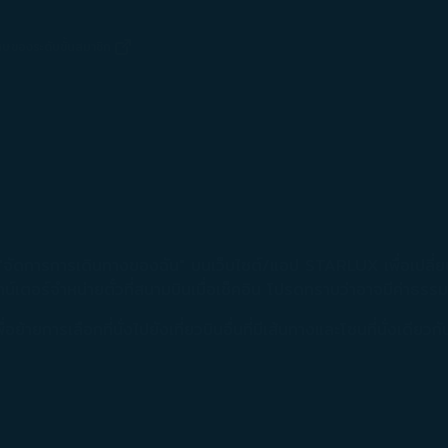
เศษของระดับขั้นสมาชิก
(เปิดในหน้าต่างใหม่)
ไปที่ "จัดการการเดินทางของฉัน" บนเว็บไซต์/แอป STARLUX เพื่อเปลี
์เตอร์จำหน่ายตั๋วที่สนามบินเมื่อเช็คอิน โปรดทราบว่าอาจมีค่าธรรม
ยการเลือกที่นั่งไปยังเที่ยวบินอื่นที่มีเส้นทางและโซนที่นั่งเดียวกัน