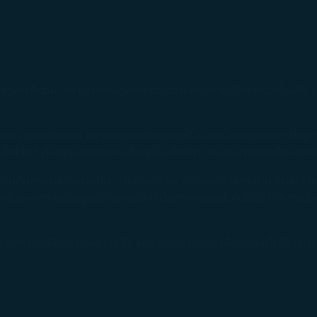
 อย่างไรก็ตาม สถานการณ์ดังกล่าวมีความเหมาะสมในการขอคืนเงิน โป
ดำเนินการของเที่ยวบิน ความปลอดภัยของเครื่องบิน สภาพอากาศ ปัญ
ารซื้อไว้ได้ ค่าธรรมเนียมการเลือกที่นั่งที่ได้ชำระไปสามารถขอคืนเงิน
อินที่เคาน์เตอร์สนามบิน การขึ้นเครื่อง หรือระหว่างการบิน โดยเจ้า
าบข้อผูกมัดในการนั่งที่นั่งทางออกแล้วไม่ยินดีให้ความร่วมมือและถ
ด้ทำการขอคืนตั๋วโดยสารแล้ว ค่าธรรมเนียมการเลือกที่นั่งที่ได้ชำร