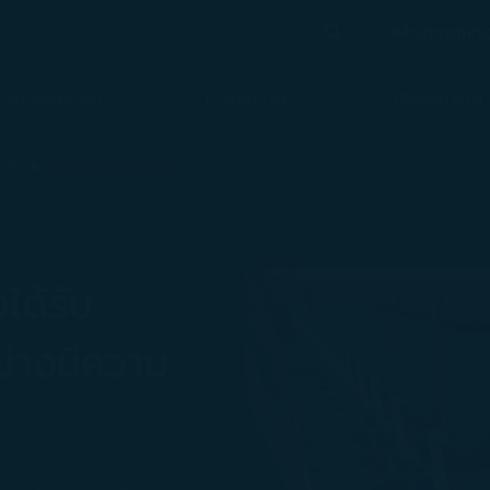
béshoppin
ค้นหา
(เปิด
ค้นหา
สถานะเที่ยวบิน
การเดินทาง
ประสบการณ์
 ๆ
การเลือกที่นั่ง
อได้รับ
่างมีความ