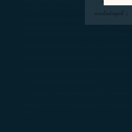
ของ COSMILE ในวันที่เดินทาง สิทธิพิเศษในการเลือกที
แก้ไขปัญหาทางเทค
กล่าวผู้โดยสารจะต้องเลือกที่นั่งใหม่ โปรดดูรายละเอียด
คุกกี้เพื่อการตลา
การตั้งค่าคุกกี้
บริษัทและบุคคลท
ไปที่ "จัดการการเดินทางของฉัน" บนเว็บไซต์/แอปพลิเค
บริการโฆษณา/โฆษ
ชั่วโมงก่อนกำหนดเวลาออกเดินทาง จะไม่มีการเรียกเก็บค่า
สำหรับผู้โดยสารที่เช็คอินผ่านทางออนไลน์เรียบร้อยแล้ว
นำเสนอข้อมูลทางกา
ผู้โดยสารสามารถซื้อที่นั่งที่มีที่วางขากว้างพิเศษได
รวบรวม และวิธีการท
นโยบายการใช้คุกก
ผู้โดยสารเด็กหรือทารกที่มีอายุต่ำกว่า 12 ปีสามารถเลื
ท่านสามารถเลือกที
ผู้โดยสารที่ขอรับบริการต่อไปนี้ไม่มีสิทธิ์เลือกที่นั
คุกกี้] ได้ตลอดเ
ท่านคลิก [ปฏิเสธ] บ
เตียงสำหรับเด็กทารกบนเครื่องบิน
ที่นั่งเสริม สัมภาระสำหรับถือขึ้นเครื่อง ความช่ว
สายการบิน STARLUX ขอสงวนสิทธิ์ในการเลือกและเปลี่ย
บิน