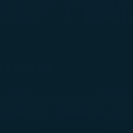
าต่าง หรือต้องการยืดขาด้วยที่
ขอเสนอให้คุณเลือกที่นั่ง
่อนคลายมากยิ่งขึ้น
บิน STARLUX
A330neo
A350-900