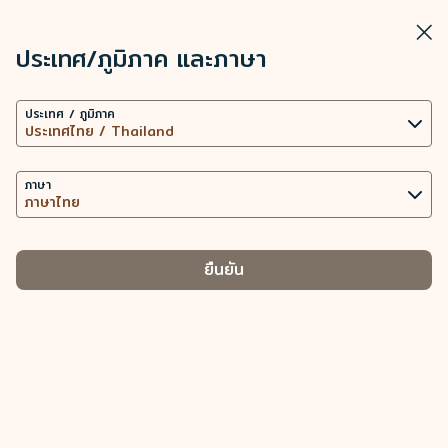
STARLUX
ดู
ปิดวิ
เปิดเป็นแอปพลิเคชัน STARLUX
ประเทศ/ภูมิภาค และภาษา
การตั้งค่าคุกกี้
บินกับ STARLUX - STARLUX Airlines มีการโหลดหน้าดังกล่าวแล้ว
ค้นหา
เมนู
ประเทศ / ภูมิภาค
เว็บไซต์นี้ใช้เทคโนโลยีคุกกี้ที่จำเป็น (รวมถึงคุกกี้เพื่อการ
ค้นหา
ทำงานของเว็บไซต์ และคุกกี้เพื่อการวิเคราะห์ข้อมูล) เพื่อ
การทำงานของเว็บไซต์และแอปพลิเคชัน ตลอดทั้งมอบ
ภาษา
ประสบการณ์การใช้งานที่ดียิ่งขึ้นให้กับท่าน การใช้คุกกี้
เพิ่มเติม ต่อเมื่อได้รับความยินยอมจากท่านเท่านั้น การใช้
คุกกี้เพื่อเข้าถึง วิเคราะห์ และจัดเก็บข้อมูลการใช้อุปกรณ์
ยืนยัน
ของท่าน และข้อมูลส่วนบุคคลบางประการ รวมถึง Client
ID ที่อยู่ IP ข้อมูลตำแหน่งทางภูมิศาสตร์
ของการจัดการประเภทคุกกี้และข้อมูลส่วนบุคคลที่
เกี่ยวข้อง
คุกกี้ที่จำเป็น
นำเสนอเนื้อหาส่วนบุคคลและยกระดับประสบการณ์การใช้งาน