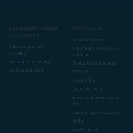
แบบฟอร์มอิเล็กทรอนิกส์
คำถามที่พบบ่อย
ของ COSMILE
วางแผนการเดินทาง
อัปเดตข้อมูลสมาชิก
การเปลี่ยนบัตรโดยสารและ
COSMILE
การคืนเงิน
การร้องขอรวบรวมบัญชี
เที่ยวบินมีการเปลี่ยนแปลง
การร้องขอลบบัญชี
COSMILE
การเลือกที่นั่ง
GALACTIC Wi-Fi
สัมภาระเพิ่มแบบชำระเงินล่วง
หน้า
การเลือกเมนูอาหารล่วงหน้า
เช็คอิน
กระเป๋าสัมภาระ