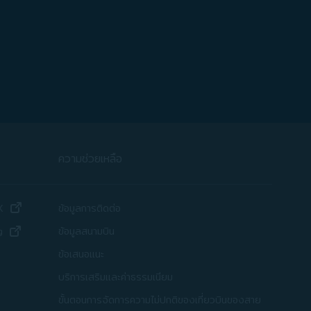
ความช่วยเหลือ
(เปิดในหน้าต่างใหม่)
X
ข้อมูลการติดต่อ
(เปิดในหน้าต่างใหม่)
ข้อมูลสนามบิน
g
ดในหน้าต่างใหม่)
ข้อเสนอแนะ
่างใหม่)
บริการเสริมและค่าธรรมเนียม
หม่)
ขั้นตอนการจัดการความไม่ปกติของเที่ยวบินของสาย