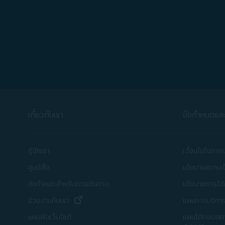
เกี่ยวกับเรา
ข้อกำหนดและเ
รู้จักเรา
เงื่อนไขในการ
ศูนย์สื่อ
นโยบายความเป
ข้อกำหนดสำหรับการเดินทาง
นโยบายการใช้คุ
(เปิดในหน้าต่างใหม่)
ร่วมงานกับเรา
แผนการบริการ
แผนโต้ตอบสถาน
แผนผังเว็บไซต์