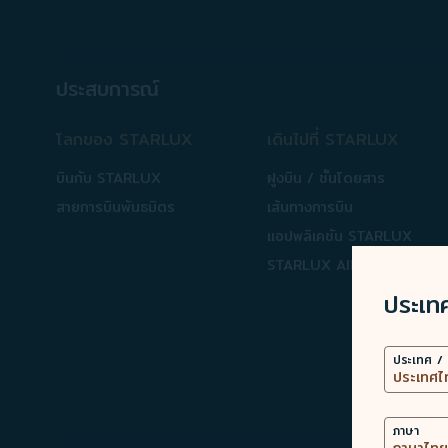
ประสบการณ์
โลกของ STARLUX
เดินไปที่ STARLUX
บินกับ STARLUX
ฝูงบิน / ชั้นโดยสาร
สายการบินพันธมิตร
เส้นทางการบิน
แอปพลิเคชัน STARLUX
STARLUX AIRSORAYAMA
ประเท
ประเทศ / 
ภาษา