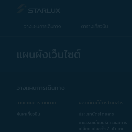
แผนผังเว็บไซต์ - STARLUX Airlines มีการโหลดหน้าดังกล่าวแล้ว
วางแผนการเดินทาง
ตารางเที่ยวบิน
แผนผังเว็บไซต์
วางแผนการเดินทาง
วางแผนการเดินทาง
ผลิตภัณฑ์บัตรโดยสาร
ค้นหาเที่ยวบิน
ประเภทบัตรโดยสาร
ค่าธรรมเนียมบริการและการ
เปลี่ยนแปลงตั๋ว / นโยบาย