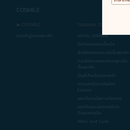
COSMILE
COSMILE
โปรแกรม COSMILE
การเข้าสู่ระบบสมาชิก
เข้าร่วม COSMILE
ข้อกำหนดและเงื่อนไข
สิทธิพิเศษของระดับขั้นสมาชิก
การอัปเกรดและต่ออายุระดับ
ขั้นสมาชิก
บัญชีสำหรับครอบครัว
การแลกรับรางวัลบัตร
โดยสาร
แลกรับรางวัลการอัพเกรด
แลกรับประสบการณ์การ
จำลองการบิน
Miles and Cash