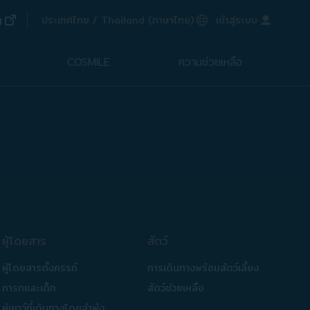
(เปิดในหน้าต่างใหม่)
g
ภาษาที่เลือก
ประเทศไทย / Thailand
(
ภาษาไทย
)
เข้าสู่ระบบ
ในหน้าต่างใหม่)
COSMILE
ความช่วยเหลือ
ผู้โดยสาร
สัตว์
ผู้โดยสารตั้งครรภ์
การเดินทางพร้อมสัตว์เลี้ยง
ทารกและเด็ก
สัตว์ช่วยเหลือ
ผู้เยาว์ที่เดินทางโดยลำพัง