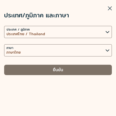
STARLUX
ดู
ปิดวิ
เปิดเป็นแอปพลิเคชัน STARLUX
ประเทศ/ภูมิภาค และภาษา
การตั้งค่าคุกกี้
ค้นหา
เมนู
ประเทศ / ภูมิภาค
เว็บไซต์นี้ใช้เทคโนโลยีคุกกี้ที่จำเป็น (รวมถึงคุกกี้เพื่อการ
ค้นหา
สัมภาระพิเศษ (อุปกรณ์กีฬา) - STARLUX Airlines มีการโหลดหน้าดังกล่า
ทำงานของเว็บไซต์ และคุกกี้เพื่อการวิเคราะห์ข้อมูล) เพื่อ
สัมภาระพิเศษ
การทำงานของเว็บไซต์และแอปพลิเคชัน ตลอดทั้งมอบ
ภาษา
สัมภาระพิเศษ
ประสบการณ์การใช้งานที่ดียิ่งขึ้นให้กับท่าน การใช้คุกกี้
เพิ่มเติม ต่อเมื่อได้รับความยินยอมจากท่านเท่านั้น การใช้
คุกกี้เพื่อเข้าถึง วิเคราะห์ และจัดเก็บข้อมูลการใช้อุปกรณ์
ยืนยัน
ของท่าน และข้อมูลส่วนบุคคลบางประการ รวมถึง Client
ID ที่อยู่ IP ข้อมูลตำแหน่งทางภูมิศาสตร์
อุปกรณ์กีฬา
เครื่องดนตรี
-
ของการจัดการประเภทคุกกี้และข้อมูลส่วนบุคคลที่
เกี่ยวข้อง
อุปกรณ์กีฬาต้องได้รับการบรรจุหีบห่ออย่างเหมาะสม โดย
คุกกี้ที่จำเป็น
STARLUX จะไม่รับผิดชอบต่อความล่าช้า สูญหาย หรือ
นำเสนอเนื้อหาส่วนบุคคลและยกระดับประสบการณ์การใช้งาน