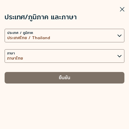
STARLUX
ดู
ปิดวิ
เปิดเป็นแอปพลิเคชัน STARLUX
ประเทศ/ภูมิภาค และภาษา
การตั้งค่าคุกกี้
ค้นหา
เมนู
ประเทศ / ภูมิภาค
เว็บไซต์นี้ใช้เทคโนโลยีคุกกี้ที่จำเป็น (รวมถึงคุกกี้เพื่อการ
ค้นหา
ข้อมูลเกี่ยวกับสัมภาระ (บทนำ) - STARLUX Airlines มีการโหลดหน้าดังกล่
ทำงานของเว็บไซต์ และคุกกี้เพื่อการวิเคราะห์ข้อมูล) เพื่อ
ทั่วไป
การทำงานของเว็บไซต์และแอปพลิเคชัน ตลอดทั้งมอบ
ภาษา
ทั่วไป
ประสบการณ์การใช้งานที่ดียิ่งขึ้นให้กับท่าน การใช้คุกกี้
เพิ่มเติม ต่อเมื่อได้รับความยินยอมจากท่านเท่านั้น การใช้
คุกกี้เพื่อเข้าถึง วิเคราะห์ และจัดเก็บข้อมูลการใช้อุปกรณ์
ยืนยัน
ของท่าน และข้อมูลส่วนบุคคลบางประการ รวมถึง Client
ID ที่อยู่ IP ข้อมูลตำแหน่งทางภูมิศาสตร์
สัมภาระถือขึ้น
ส
บทนำ
-
เครื่อง
ของการจัดการประเภทคุกกี้และข้อมูลส่วนบุคคลที่
การรับและการจัดการสัมภาระ
เกี่ยวข้อง
คุกกี้ที่จำเป็น
นำเสนอเนื้อหาส่วนบุคคลและยกระดับประสบการณ์การใช้งาน