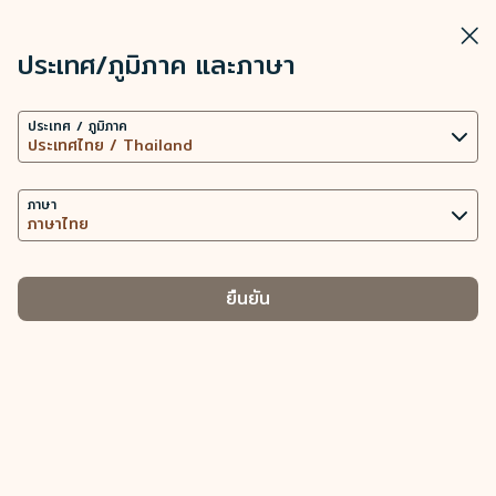
STARLUX
ดู
ปิดวิ
เปิดเป็นแอปพลิเคชัน STARLUX
ประเทศ/ภูมิภาค และภาษา
การตั้งค่าคุกกี้
ค้นหา
เมนู
ประเทศ / ภูมิภาค
เว็บไซต์นี้ใช้เทคโนโลยีคุกกี้ที่จำเป็น (รวมถึงคุกกี้เพื่อการ
ค้นหา
สัมภาระเพิ่มแบบชำระเงินล่วงหน้า - STARLUX Airlines มีการโหลดหน้าดัง
ทำงานของเว็บไซต์ และคุกกี้เพื่อการวิเคราะห์ข้อมูล) เพื่อ
สัมภาระเพิ่มแบบชำระเงินล่วงหน้า
การทำงานของเว็บไซต์และแอปพลิเคชัน ตลอดทั้งมอบ
ภาษา
ประสบการณ์การใช้งานที่ดียิ่งขึ้นให้กับท่าน การใช้คุกกี้
เพิ่มเติม ต่อเมื่อได้รับความยินยอมจากท่านเท่านั้น การใช้
คุกกี้เพื่อเข้าถึง วิเคราะห์ และจัดเก็บข้อมูลการใช้อุปกรณ์
ยืนยัน
ของท่าน และข้อมูลส่วนบุคคลบางประการ รวมถึง Client
ID ที่อยู่ IP ข้อมูลตำแหน่งทางภูมิศาสตร์
ของการจัดการประเภทคุกกี้และข้อมูลส่วนบุคคลที่
เกี่ยวข้อง
คุกกี้ที่จำเป็น
นำเสนอเนื้อหาส่วนบุคคลและยกระดับประสบการณ์การใช้งาน