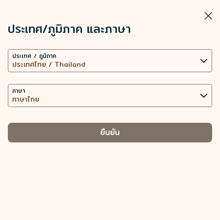
STARLUX
ดู
ปิดวิ
เปิดเป็นแอปพลิเคชัน STARLUX
ประเทศ/ภูมิภาค และภาษา
การตั้งค่าคุกกี้
ค้นหา
เมนู
ประเทศ / ภูมิภาค
เว็บไซต์นี้ใช้เทคโนโลยีคุกกี้ที่จำเป็น (รวมถึงคุกกี้เพื่อการ
ค้นหา
ทางเลือกสำหรับการเช็คอิน (เช็คอินผ่านทางออนไลน์) - STARLUX Airlines
ทำงานของเว็บไซต์ และคุกกี้เพื่อการวิเคราะห์ข้อมูล) เพื่อ
ทางเลือกสำหรับการเช็คอิน
การทำงานของเว็บไซต์และแอปพลิเคชัน ตลอดทั้งมอบ
ภาษา
ตัวเลือกสำหรับการเช็คอิน
ประสบการณ์การใช้งานที่ดียิ่งขึ้นให้กับท่าน การใช้คุกกี้
เพิ่มเติม ต่อเมื่อได้รับความยินยอมจากท่านเท่านั้น การใช้
คุกกี้เพื่อเข้าถึง วิเคราะห์ และจัดเก็บข้อมูลการใช้อุปกรณ์
ยืนยัน
ของท่าน และข้อมูลส่วนบุคคลบางประการ รวมถึง Client
เช็คอินผ่านทางออนไลน์
ID ที่อยู่ IP ข้อมูลตำแหน่งทางภูมิศาสตร์
-
ของการจัดการประเภทคุกกี้และข้อมูลส่วนบุคคลที่
ดำเนินการเช็คอินตามลิงก์ด้านล่าง
เกี่ยวข้อง
คุกกี้ที่จำเป็น
เช็คอินผ่านทางออนไลน์
(เปิดในหน้าต่างใหม่)
นำเสนอเนื้อหาส่วนบุคคลและยกระดับประสบการณ์การใช้งาน