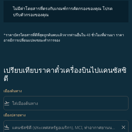
ไม่มีค่าโดยสารที่ตรงกับเกณฑ์การคัดกรองของคุณ โปรดปรับตัวกรองขอ
ไม่มีค่าโดยสารที่ตรงกับเกณฑ์การคัดกรองของคุณ โปรด
ปรับตัวกรองของคุณ
*ราคาบัตรโดยสารที่ดีที่สุดถูกค้นพบแล้วจากท่านอื่นใน 48 ชั่วโมงที่ผ่านมา ราคา
อาจมีการเปลี่ยนแปลงขณะทำการจอง
เปรียบเทียบราคาตั๋วเครื่องบินไปแคนซัสซิ
ตี
เมืองต้นทาง
flight_takeoff
เมืองปลายทาง
flight_land
close