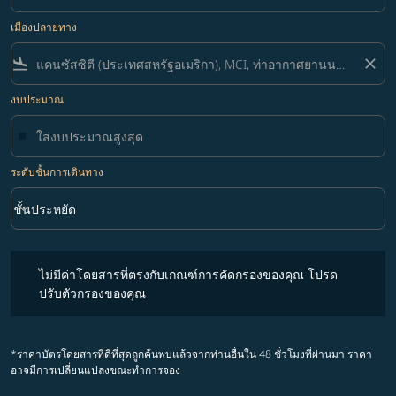
เมืองปลายทาง
flight_land
close
งบประมาณ
ระดับชั้นการเดินทาง
keyboard_arrow_down
ชั้นประหยัด
ระดับชั้นการเดินทาง option ชั้นประหยัด Selected
ไม่มีค่าโดยสารที่ตรงกับเกณฑ์การคัดกรองของคุณ โปรดปรับตัวกรองขอ
ไม่มีค่าโดยสารที่ตรงกับเกณฑ์การคัดกรองของคุณ โปรด
ปรับตัวกรองของคุณ
*ราคาบัตรโดยสารที่ดีที่สุดถูกค้นพบแล้วจากท่านอื่นใน 48 ชั่วโมงที่ผ่านมา ราคา
อาจมีการเปลี่ยนแปลงขณะทำการจอง