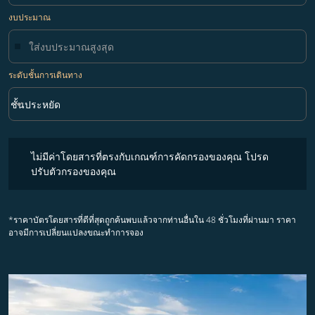
งบประมาณ
ระดับชั้นการเดินทาง
keyboard_arrow_down
ชั้นประหยัด
ระดับชั้นการเดินทาง option ชั้นประหยัด Selected
ไม่มีค่าโดยสารที่ตรงกับเกณฑ์การคัดกรองของคุณ โปรดปรับตัวกรองขอ
ไม่มีค่าโดยสารที่ตรงกับเกณฑ์การคัดกรองของคุณ โปรด
ปรับตัวกรองของคุณ
*ราคาบัตรโดยสารที่ดีที่สุดถูกค้นพบแล้วจากท่านอื่นใน 48 ชั่วโมงที่ผ่านมา ราคา
อาจมีการเปลี่ยนแปลงขณะทำการจอง