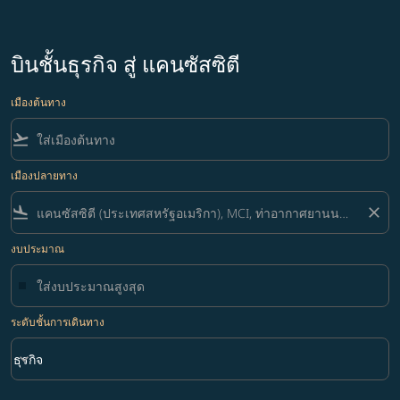
บินชั้นธุรกิจ สู่ แคนซัสซิตี
เมืองต้นทาง
flight_takeoff
เมืองปลายทาง
flight_land
close
งบประมาณ
ระดับชั้นการเดินทาง
keyboard_arrow_down
ธุรกิจ
ระดับชั้นการเดินทาง option ธุรกิจ Selected