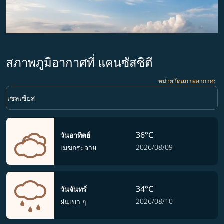
สภาพภูมิอากาศที่ แคนซัสซิตี
หน่วยวัดสภาพอากาศ
:
Weather unit option เซลเซียส Selected
keyboard_arrow_down
เซลเซียส
36°C
วันอาทิตย์
2026/08/09
เมฆกระจาย
34°C
วันจันทร์
2026/08/10
ฝนเบา ๆ