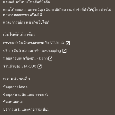
แอปพลิเคชันบนโทรศัพท์มือถือ
แผนโต้ตอบสถานการณ์ฉุกเฉินกรณีเกิดความล่าช้าที่ทำให้ผู้โดยสารไม่
สามารถออกจากเครื่องได้
แถลงการณ์การเข้าถึงเว็บไซต์
เว็บไซต์ที่เกี่ยวข้อง
การขนส่งสินค้าทางอากาศกับ STARLUX
open_in_new
บริการสินค้าปลอดภาษี - béshopping
open_in_new
นิตยสารบนเครื่องบิน - kiânn
open_in_new
ร้านค้าของ STARLUX
open_in_new
ความช่วยเหลือ
ข้อมูลการติดต่อ
ข้อมูลสนามบินและการขนส่ง
ข้อเสนอแนะ
บริการเสริมและค่าธรรมเนียม