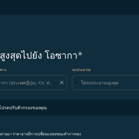
มสูงสุดไปยัง โอซากา*
ยทาง
งบประมาณ
close
ปรับตัวกรองของคุณ
 โปรดปรับตัวกรองของคุณ
โมงที่ผ่านมา ราคาอาจมีการเปลี่ยนแปลงขณะทำการจอง