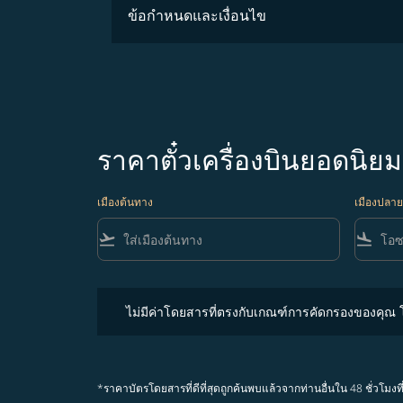
ข้อกำหนดและเงื่อนไข
ราคาตั๋วเครื่องบินยอดนิย
เมืองต้นทาง
เมืองปลา
flight_takeoff
flight_land
ไม่มีค่าโดยสารที่ตรงกับเกณฑ์การคัดกรองของคุณ โปรด
ไม่มีค่าโดยสารที่ตรงกับเกณฑ์การคัดกรองของคุณ
*ราคาบัตรโดยสารที่ดีที่สุดถูกค้นพบแล้วจากท่านอื่นใน 48 ชั่ว