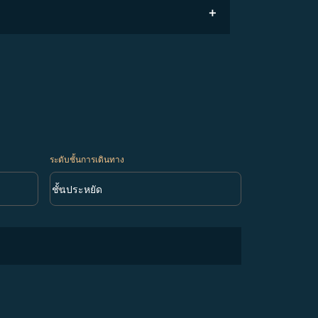
ระดับชั้นการเดินทาง
keyboard_arrow_down
ชั้นประหยัด
ระดับชั้นการเดินทาง option ชั้นประหยัด Selected