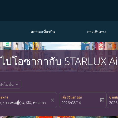
สถานะเที่ยวบิน
การเดินทาง
ุดไปโอซากากับ STARLUX Ai
expand_more
ปรโมชั่น
ายทาง
เที่ยวบินขาออก
ขากลั
close
today
fc-booking-departure-date-aria-la
2026/08/14
fc-bo
2026