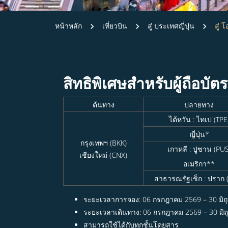
หน้าหลัก
เที่ยวบิน
สู่ ประเทศญี่ปุ่น
สู่ 
สิทธิพิเศษสำหรับผู้ถือบัต
ต้นทาง
ปลายทาง
ไต้หวัน : ไทเป (TPE
ญี่ปุ่น*
กรุงเทพฯ (BKK)
เกาหลี : ปูซาน (PUS
เชียงใหม่ (CNX)
อเมริกา**
สาธารณรัฐเช็ก : ปราก 
ระยะเวลาการจอง: 06 กรกฎาคม 2569 – 30 มิถ
ระยะเวลาเดินทาง: 06 กรกฎาคม 2569 – 30 มิ
สามารถใช้ได้กับทุกชั้นโดยสาร