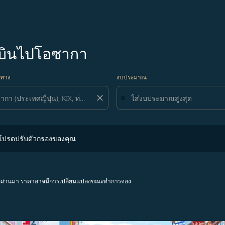
องบินไปโอซากา
ยทาง
งบประมาณ
close
ปรับตัวกรองของคุณ
 โปรดปรับตัวกรองของคุณ
โมงที่ผ่านมา ราคาอาจมีการเปลี่ยนแปลงขณะทำการจอง