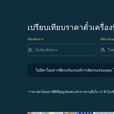
เปรียบเทียบราคาตั๋วเครื่
เมืองต้นทาง
เมืองปลา
flight_takeoff
flight_land
ไม่มีค่าโดยสารที่ตรงกับเกณฑ์การคัดกรองของคุณ โปรด
ไม่มีค่าโดยสารที่ตรงกับเกณฑ์การคัดกรองของคุณ
*ราคาบัตรโดยสารที่ดีที่สุดถูกค้นพบแล้วจากท่านอื่นใน 48 ชั่ว