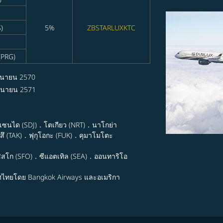
)
5%
ZBSTARLUXKTC
(PRG)
ุนายน 2570
ถุนายน 2571
．เซนได (SDJ)．โตเกียว (NRT)．นาโกย่า
ึ (TAK)．ฟุกุโอกะ (FUK)．คุมาโมโตะ
ิสโก (SFO)．ซีแอตเทิล (SEA)．ออนทาริโอ
ศไทยโดย Bangkok Airways และอเมริกา