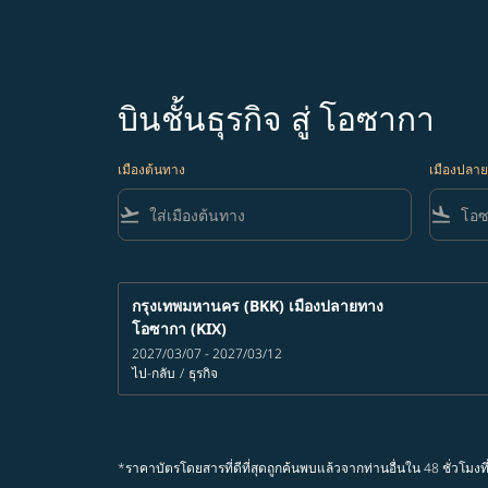
บินชั้นธุรกิจ สู่ โอซากา
เมืองต้นทาง
เมืองปลา
flight_takeoff
flight_land
กรุงเทพมหานคร (BKK)
เมืองปลายทาง
โอซากา (KIX)
2027/03/07 - 2027/03/12
ไป-กลับ
/
ธุรกิจ
*ราคาบัตรโดยสารที่ดีที่สุดถูกค้นพบแล้วจากท่านอื่นใน 48 ชั่ว