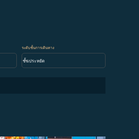
ระดับชั้นการเดินทาง
keyboard_arrow_down
ชั้นประหยัด
ระดับชั้นการเดินทาง option ชั้นประหยัด Selected