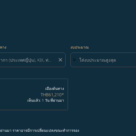
ยทาง
งบประมาณ
close
เมืองต้นทาง
THB61,210
*
เห็นแล้ว: 1 วัน ที่ผ่านมา
โมงที่ผ่านมา ราคาอาจมีการเปลี่ยนแปลงขณะทำการจอง