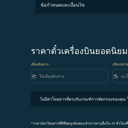
ข้อกำหนดและเงื่อนไข
ราคาตั๋วเครื่องบินยอดนิยม
เมืองต้นทาง
เมืองปลา
flight_takeoff
flight_land
ไม่มีค่าโดยสารที่ตรงกับเกณฑ์การคัดกรองของคุณ โปรด
ไม่มีค่าโดยสารที่ตรงกับเกณฑ์การคัดกรองของคุณ
*ราคาบัตรโดยสารที่ดีที่สุดถูกค้นพบแล้วจากท่านอื่นใน 48 ชั่ว