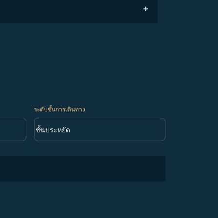
ระดับชั้นการเดินทาง
keyboard_arrow_down
ชั้นประหยัด
ระดับชั้นการเดินทาง option ชั้นประหยัด Selected