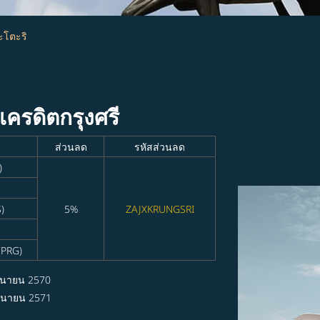
นะโตะริ
รเครดิตกรุงศรี
ส่วนลด
รหัสส่วนลด
)
)
5%
ZAJXKRUNGSRI
(PRG)
ุนายน 2570
ถุนายน 2571