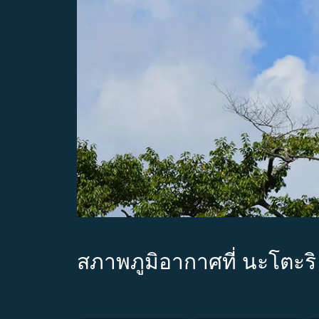
สภาพภูมิอากาศที่ นะโตะริ