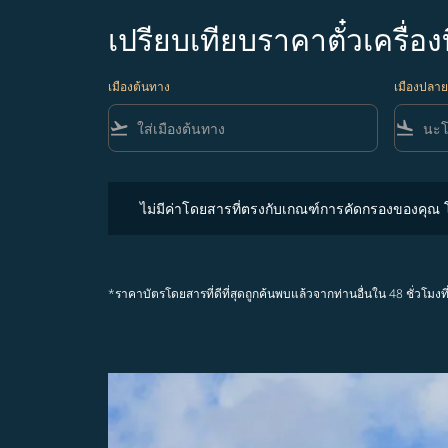
เปรียบเทียบราคาตั๋วเครื่อ
เมืองต้นทาง
เมืองปลา
flight_takeoff
flight_land
ไม่มีค่าโดยสารที่ตรงกับเกณฑ์การคัดกรองของคุณ โปรด
ไม่มีค่าโดยสารที่ตรงกับเกณฑ์การคัดกรองของคุณ
*ราคาบัตรโดยสารที่ดีที่สุดถูกค้นพบแล้วจากท่านอื่นใน 48 ชั่ว