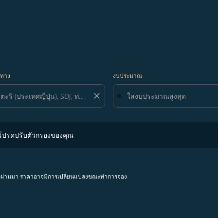
ยทาง
งบประมาณ
close
ปรับตัวกรองของคุณ
 โปรดปรับตัวกรองของคุณ
โมงที่ผ่านมา ราคาอาจมีการเปลี่ยนแปลงขณะทำการจอง