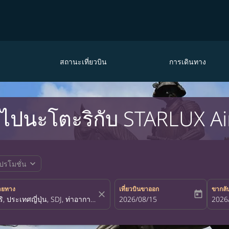
สถานะเที่ยวบิน
การเดินทาง
ดไปนะโตะริกับ STARLUX Ai
expand_more
ปรโมชั่น
ายทาง
เที่ยวบินขาออก
ขากลั
close
today
fc-booking-departure-date-aria-la
2026/08/15
fc-bo
2026