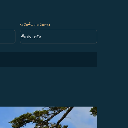
ระดับชั้นการเดินทาง
keyboard_arrow_down
ชั้นประหยัด
ระดับชั้นการเดินทาง option ชั้นประหยัด Selected