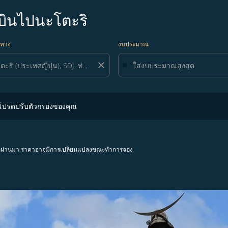
งบินไปนะโตะริ
ยทาง
งบประมาณ
close
ปรับตัวกรองของคุณ
 โปรดปรับตัวกรองของคุณ
โมงที่ผ่านมา ราคาอาจมีการเปลี่ยนแปลงขณะทำการจอง