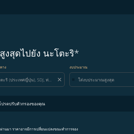
สูงสุดไปยัง นะโตะริ*
ยทาง
งบประมาณ
close
ปรับตัวกรองของคุณ
 โปรดปรับตัวกรองของคุณ
โมงที่ผ่านมา ราคาอาจมีการเปลี่ยนแปลงขณะทำการจอง