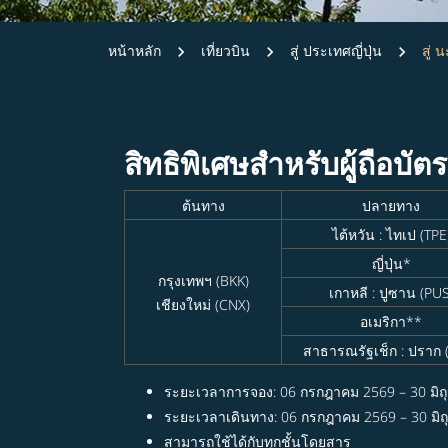
หน้าหลัก
เที่ยวบิน
สู่ ประเทศญี่ปุ่น
สู่ 
สิทธิพิเศษสำหรับผู้ถือบัต
ต้นทาง
ปลายทาง
ไต้หวัน : ไทเป (TPE
ญี่ปุ่น*
กรุงเทพฯ (BKK)
เกาหลี : ปูซาน (PUS
เชียงใหม่ (CNX)
อเมริกา**
สาธารณรัฐเช็ก : ปราก 
ระยะเวลาการจอง: 06 กรกฎาคม 2569 – 30 มิถ
ระยะเวลาเดินทาง: 06 กรกฎาคม 2569 – 30 มิ
สามารถใช้ได้กับทุกชั้นโดยสาร