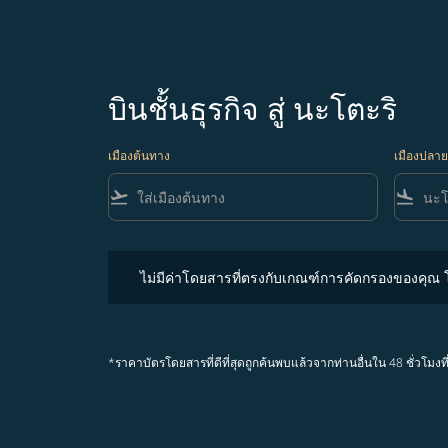
บินชั้นธุรกิจ สู่ นะโตะริ
เมืองต้นทาง
เมืองปลา
flight_takeoff
flight_land
ไม่มีค่าโดยสารที่ตรงกับเกณฑ์การคัดกรองของคุณ โปรด
ไม่มีค่าโดยสารที่ตรงกับเกณฑ์การคัดกรองของคุณ
*ราคาบัตรโดยสารที่ดีที่สุดถูกค้นพบแล้วจากท่านอื่นใน 48 ชั่ว