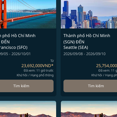
 phố Hồ Chí Minh
Thành phố Hồ Chí Minh
ĐẾN
(SGN)
ĐẾN
rancisco (SFO)
Seattle (SEA)
9/05 - 2026/10/01
2026/09/08 - 2026/09/10
Từ
23,692,000VND
*
25,754,00
Đã xem: 11 giờ trước
Đã xem: 11 g
Khứ hồi
/
Hạng phổ thông
Khứ hồi
/
Hạng ph
Tìm kiếm
Tìm kiếm