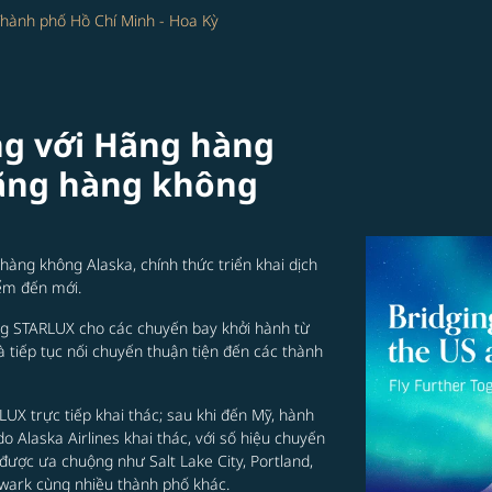
hành phố Hồ Chí Minh - Hoa Kỳ
g với Hãng hàng
ãng hàng không
ng không Alaska, chính thức triển khai dịch
iểm đến mới.
ng STARLUX cho các chuyến bay khởi hành từ
à tiếp tục nối chuyến thuận tiện đến các thành
UX trực tiếp khai thác; sau khi đến Mỹ, hành
 Alaska Airlines khai thác, với số hiệu chuyến
được ưa chuộng như Salt Lake City, Portland,
ewark cùng nhiều thành phố khác.