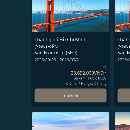
Thành phố Hồ Chí Minh
Thành
(SGN)
ĐẾN
(SGN)
San Francisco (SFO)
San F
2026/09/08 - 2026/09/21
2026/0
Từ
23,692,000VND
*
Đã xem: 11 giờ trước
Khứ hồi
/
Hạng phổ thông
Tìm kiếm