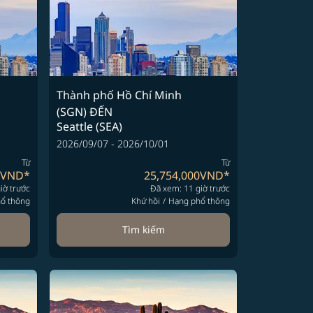
Thành phố Hồ Chí Minh
(SGN)
ĐẾN
Seattle (SEA)
2026/09/07 - 2026/10/01
Từ
Từ
0VND
*
25,754,000VND
*
iờ trước
Đã xem: 11 giờ trước
ổ thông
Khứ hồi
/
Hạng phổ thông
Tìm kiếm