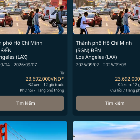
 phố Hồ Chí Minh
Thành phố Hồ Chí Minh
ĐẾN
(SGN)
ĐẾN
ngeles (LAX)
Los Angeles (LAX)
9/04 - 2026/09/07
2026/09/02 - 2026/09/03
Từ
23,692,000VND
*
23,692,00
Đã xem: 12 giờ trước
Đã xem: 12 g
Khứ hồi
/
Hạng phổ thông
Khứ hồi
/
Hạng ph
Tìm kiếm
Tìm kiếm