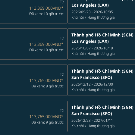
Từ
Los Angeles (LAX)
113,369,000VND
*
2026/09/23 - 2026/10/05
Đã xem: 10 giờ trước
Khứ hồi
/
Hạng thương gia
Thành phố Hồ Chí Minh (SGN)
Từ
Los Angeles (LAX)
113,369,000VND
*
2026/10/07 - 2026/10/19
Đã xem: 10 giờ trước
Khứ hồi
/
Hạng thương gia
Thành phố Hồ Chí Minh (SGN)
Từ
San Francisco (SFO)
113,765,000VND
*
2026/12/12 - 2026/12/30
Đã xem: 9 giờ trước
Khứ hồi
/
Hạng thương gia
Thành phố Hồ Chí Minh (SGN)
Từ
San Francisco (SFO)
113,765,000VND
*
2026/12/23 - 2027/01/11
Đã xem: 9 giờ trước
Khứ hồi
/
Hạng thương gia