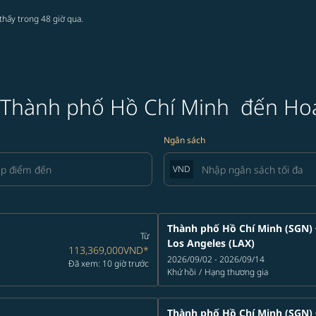
thấy trong 48 giờ qua.
 Thành phố Hồ Chí Minh đến Ho
Ngân sách
VND
Thành phố Hồ Chí Minh (SGN)
Từ
Los Angeles (LAX)
113,369,000VND
*
2026/09/02 - 2026/09/14
Đã xem: 10 giờ trước
Khứ hồi
/
Hạng thương gia
Thành phố Hồ Chí Minh (SGN)