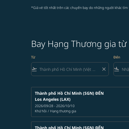
*Giá vé tốt nhất trên các chuyến bay do những người khác tìm 
Bay Hạng Thương gia từ
Từ
Đến
flight_takeoff
close
flight_land
Thành phố Hồ Chí Minh (SGN)
ĐẾN
Los Angeles (LAX)
2026/09/28 - 2026/10/10
Khứ hồi
/
Hạng thương gia
Thành phố Hồ Chí Minh (SGN)
ĐẾN