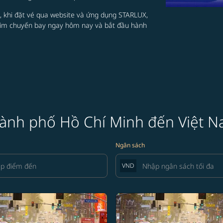
t, khi đặt vé qua website và ứng dụng STARLUX,
tìm chuyến bay ngay hôm nay và bắt đầu hành
Thành phố Hồ Chí Minh đến Việt 
Ngân sách
VND