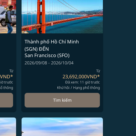
Thành phố Hồ Chí Minh
(SGN)
ĐẾN
San Francisco (SFO)
2026/09/08 - 2026/10/04
Từ
Từ
0VND
*
23,692,000VND
*
iờ trước
Đã xem: 11 giờ trước
ổ thông
Khứ hồi
/
Hạng phổ thông
Tìm kiếm