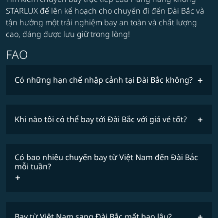
STARLUX để lên kế hoạch cho chuyến đi đến Đài Bắc và
tận hưởng một trải nghiệm bay an toàn và chất lượng
cao, đáng được lưu giữ trong lòng!
FAO
Có những hạn chế nhập cảnh tại Đài Bắc không?
Khi nào tôi có thể bay tới Đài Bắc với giá vé tốt?
giá vé thấp nhất
Có bao nhiêu chuyến bay từ Việt Nam đến Đài Bắc
mỗi tuần?
COSMILE
Bay từ Việt Nam sang Đài Bắc mất bao lâu?