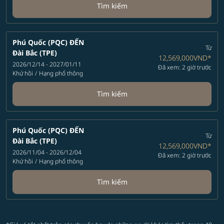
Tìm kiếm
Phú Quốc (PQC)
ĐẾN
Từ
Đài Bắc (TPE)
12,569,000VND
*
2026/12/14 - 2027/01/11
Đã xem: 2 giờ trước
Khứ hồi
/
Hạng phổ thông
Tìm kiếm
Phú Quốc (PQC)
ĐẾN
Từ
Đài Bắc (TPE)
12,569,000VND
*
2026/11/04 - 2026/12/04
Đã xem: 2 giờ trước
Khứ hồi
/
Hạng phổ thông
Tìm kiếm