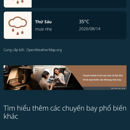
35°C
Thứ Sáu
2026/08/14
mưa nhẹ
Cung cấp bởi:
: OpenWeatherMap.org
Tìm hiểu thêm các chuyến bay phổ biến
khác