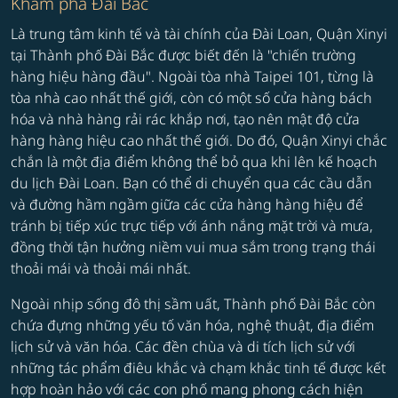
Khám phá Đài Bắc
Là trung tâm kinh tế và tài chính của Đài Loan, Quận Xinyi
tại Thành phố Đài Bắc được biết đến là "chiến trường
hàng hiệu hàng đầu". Ngoài tòa nhà Taipei 101, từng là
tòa nhà cao nhất thế giới, còn có một số cửa hàng bách
hóa và nhà hàng rải rác khắp nơi, tạo nên mật độ cửa
hàng hàng hiệu cao nhất thế giới. Do đó, Quận Xinyi chắc
chắn là một địa điểm không thể bỏ qua khi lên kế hoạch
du lịch Đài Loan. Bạn có thể di chuyển qua các cầu dẫn
và đường hầm ngầm giữa các cửa hàng hàng hiệu để
tránh bị tiếp xúc trực tiếp với ánh nắng mặt trời và mưa,
đồng thời tận hưởng niềm vui mua sắm trong trạng thái
thoải mái và thoải mái nhất.
Ngoài nhịp sống đô thị sầm uất, Thành phố Đài Bắc còn
chứa đựng những yếu tố văn hóa, nghệ thuật, địa điểm
lịch sử và văn hóa. Các đền chùa và di tích lịch sử với
những tác phẩm điêu khắc và chạm khắc tinh tế được kết
hợp hoàn hảo với các con phố mang phong cách hiện