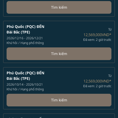
Tìm kiếm
Phú Quốc (PQC)
ĐẾN
Từ
Đài Bắc (TPE)
12,569,000VND
*
2026/12/16 - 2026/12/21
Đã xem: 2 giờ trước
Khứ hồi
/
Hạng phổ thông
Tìm kiếm
Phú Quốc (PQC)
ĐẾN
Từ
Đài Bắc (TPE)
12,569,000VND
*
2026/10/14 - 2026/10/21
Đã xem: 2 giờ trước
Khứ hồi
/
Hạng phổ thông
Tìm kiếm