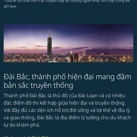
*Giá vé tốt nhất trên các chuyến bay do những người khác tìm thấy trong 48
giờ qua.
Đài Bắc, thành phố hiện đại mang đậm
bản sắc truyền thống
Thành phố Đài Bắc là thủ đô của Đài Loan và có nhiều
đặc điểm đô thị kết hợp giữa hiện đại và truyền thống.
Với đầy đủ các tiện ích hỗ trợ đời sống và lợi thế về địa lý
và giao thông, Đài Bắc là địa điểm lý tưởng cho du khách
tự do khám phá.