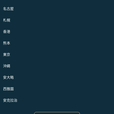
名古屋
札幌
香港
熊本
東京
沖繩
安大略
西雅圖
安克拉治