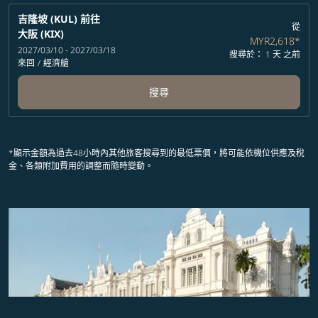
吉隆坡 (KUL)
前往
從
大阪 (KIX)
MYR2,618
*
2027/03/10 - 2027/03/18
搜尋於： 1 天 之前
來回
/
經濟艙
搜尋
*顯示金額為過去48小時內其他旅客搜尋到的最低票價，將可能依機位供應及稅
金、各類附加費用的調整而隨時變動。