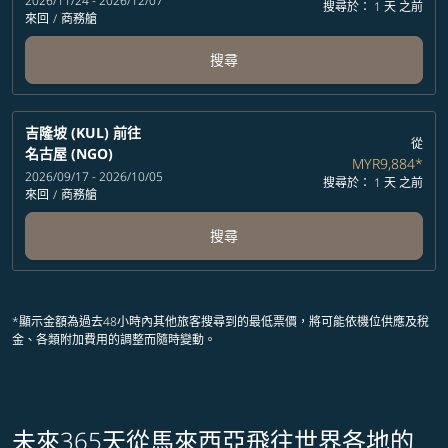
2026/11/24 - 2026/12/07
搜尋於： 1 天 之前
來回
/
商務艙
搜尋
吉隆坡 (KUL)
前往
從
名古屋 (NGO)
MYR9,884
*
2026/09/17 - 2026/10/05
搜尋於： 1 天 之前
來回
/
商務艙
搜尋
*顯示金額為過去48小時內其他旅客搜尋到的最低票價，將可能依機位供應及稅
金、各類附加費用的調整而隨時變動。
未來365天從馬來西亞飛往世界各地的