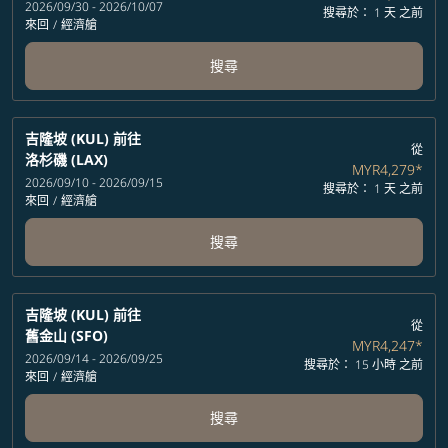
2026/09/30 - 2026/10/07
搜尋於： 1 天 之前
來回
/
經濟艙
搜尋
吉隆坡 (KUL)
前往
從
洛杉磯 (LAX)
MYR4,279
*
2026/09/10 - 2026/09/15
搜尋於： 1 天 之前
來回
/
經濟艙
搜尋
吉隆坡 (KUL)
前往
從
舊金山 (SFO)
MYR4,247
*
2026/09/14 - 2026/09/25
搜尋於： 15 小時 之前
來回
/
經濟艙
搜尋