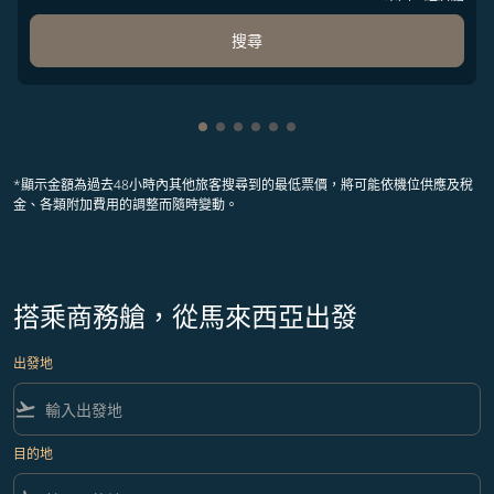
搜尋
顯示 cmp-pagination-showing-card
顯示 cmp-pagination-showing-ca
顯示 cmp-pagination-showing-
顯示 cmp-pagination-showin
顯示 cmp-pagination-showi
顯示 cmp-pagination-sho
*顯示金額為過去48小時內其他旅客搜尋到的最低票價，將可能依機位供應及稅
金、各類附加費用的調整而隨時變動。
搭乘商務艙，從馬來西亞出發
出發地
flight_takeoff
目的地