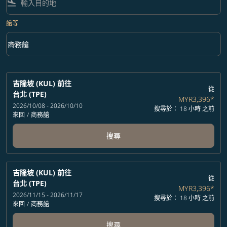
flight_land
艙等
keyboard_arrow_down
商務艙
艙等 option 商務艙 Selected
吉隆坡 (KUL)
前往
從
台北 (TPE)
MYR3,396
*
2026/10/08 - 2026/10/10
搜尋於： 18 小時 之前
來回
/
商務艙
搜尋
吉隆坡 (KUL)
前往
從
台北 (TPE)
MYR3,396
*
2026/11/15 - 2026/11/17
搜尋於： 18 小時 之前
來回
/
商務艙
搜尋