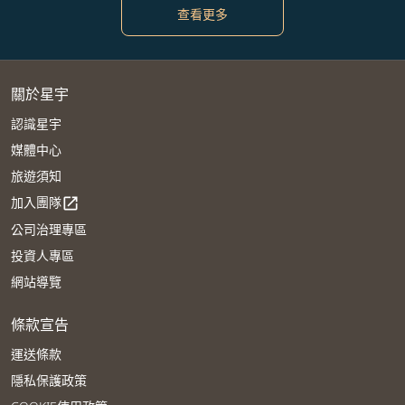
查看更多
關於星宇
認識星宇
媒體中心
旅遊須知
加入團隊
open_in_new
公司治理專區
投資人專區
網站導覽
條款宣告
運送條款
隱私保護政策