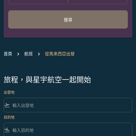
搜尋
首頁
航班
從馬來西亞出發
旅程，與星宇航空一起開始
出發地
flight_takeoff
目的地
flight_land