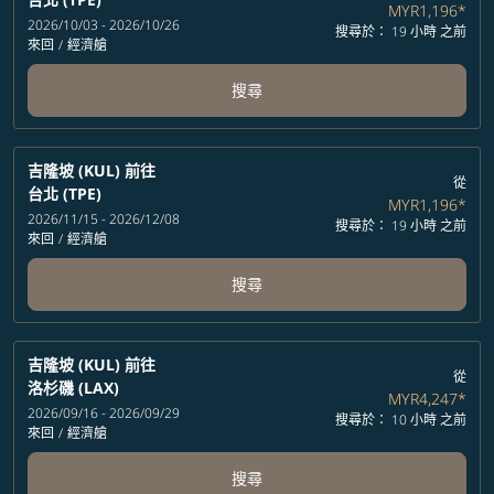
MYR1,196
*
2026/10/03 - 2026/10/26
搜尋於： 19 小時 之前
來回
/
經濟艙
搜尋
吉隆坡 (KUL)
前往
從
台北 (TPE)
MYR1,196
*
2026/11/15 - 2026/12/08
搜尋於： 19 小時 之前
來回
/
經濟艙
搜尋
吉隆坡 (KUL)
前往
從
洛杉磯 (LAX)
MYR4,247
*
2026/09/16 - 2026/09/29
搜尋於： 10 小時 之前
來回
/
經濟艙
搜尋