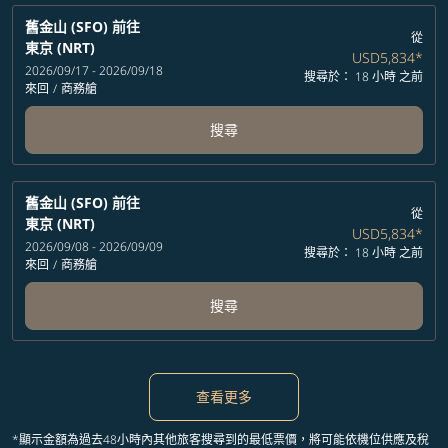
舊金山 (SFO)
前往
從
東京 (NRT)
USD5,834
*
2026/09/17 - 2026/09/18
搜尋於： 18 小時 之前
來回
/
商務艙
搜尋
舊金山 (SFO)
前往
從
東京 (NRT)
USD5,834
*
2026/09/08 - 2026/09/09
搜尋於： 18 小時 之前
來回
/
商務艙
搜尋
查看更多
*顯示金額為過去48小時內其他旅客搜尋到的最低票價，將可能依機位供應及稅