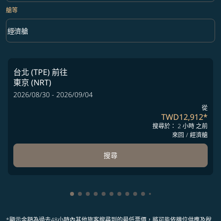
艙等
keyboard_arrow_down
經濟艙
艙等 option 經濟艙 Selected
台北 (TPE)
前往
東京 (NRT)
2026/08/30 - 2026/09/04
從
TWD12,912
*
搜尋於： 2 小時 之前
來回
/
經濟艙
搜尋
顯示 cmp-pagination-showing-card 1
顯示 cmp-pagination-showing-card 2
顯示 cmp-pagination-showing-card 
顯示 cmp-pagination-showing-car
顯示 cmp-pagination-showing-c
顯示 cmp-pagination-showing
顯示 cmp-pagination-showi
顯示 cmp-pagination-sho
顯示 cmp-pagination-sh
顯示 cmp-pagination-
顯示 cmp-paginatio
顯示 cmp-paginat
*顯示金額為過去48小時內其他旅客搜尋到的最低票價，將可能依機位供應及稅