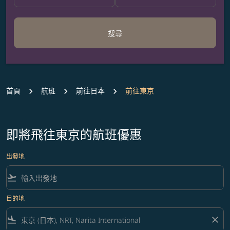
搜尋
首頁
航班
前往日本
前往東京
即將飛往東京的航班優惠
出發地
flight_takeoff
目的地
flight_land
close