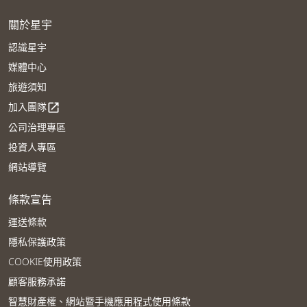
關於星宇
認識星宇
媒體中心
旅遊須知
加入團隊
open_in_new
公司治理專區
投資人專區
網站導覽
條款宣告
運送條款
隱私保護政策
COOKIE使用政策
顧客服務承諾
智慧財產權、網站暨手機應用程式使用條款