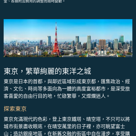
金、各類附加費用的調整而隨時變動。
東京，繁華絢麗的東洋之城
東京是日本的首都，與鄰近區域形成東京都，匯集政治、經
濟、文化、時尚等多面向為一體的高度富裕都市，是深受旅
客喜愛的自由行目的地，忙碌繁華，又燦爛迷人。
探索東京
東京充滿現代的色彩，登上東京鐵塔、晴空塔，不只可以將
城市街景盡收眼底，在晴空萬里的日子裡，亦可眺望富士
山；造訪銀座地區，在新舊交融的街區中自在漫步，享受購