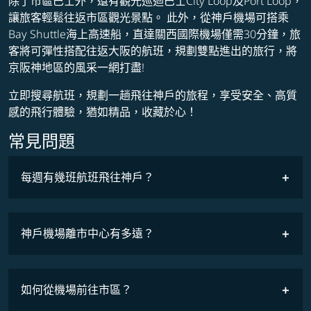
除了市區巴士外，還有觀光巡迴巴士City Loop及Port Loop，
讓旅客輕鬆往返市區觀光景點。
此外，從神戶機場可搭乘
Bay Shuttle海上高速船，直達關西國際機場僅需30分鐘，旅
客將可彈性搭配往返大阪的航班，規劃雙點進出的旅行，將
京阪神地區的風采一網打盡!
立即搜尋航班，規劃一趟飛往神戶的旅程，享受安全、高質
感的飛行體驗，猶如精品，收藏於心！
常見問題
每週有幾班航班飛往神戶？
班機時刻表
神戶機場離市中心有多遠？
如何從機場前往市區？