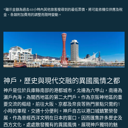
*顯示金額為過去48小時內其他旅客搜尋到的最低票價，將可能依機位供應及稅
金、各類附加費用的調整而隨時變動。
神戶，歷史與現代交融的異國風情之都
神戶是位於兵庫縣南部的港都城市，北邊為六甲山，南邊為
瀨戶內海，為關西地區的第二大門戶。作為京阪神地區的重
要交流的樞紐，前往大阪、京都及奈良等熱門景點只需約1
小時的車程，交通十分便利。神戶自古以港口城鎮繁榮發
展，作為曾經西洋文明在日本的窗口，因而匯集許多歷史及
西方文化，處處散發獨有的異國風情，展現神戶獨特的魅