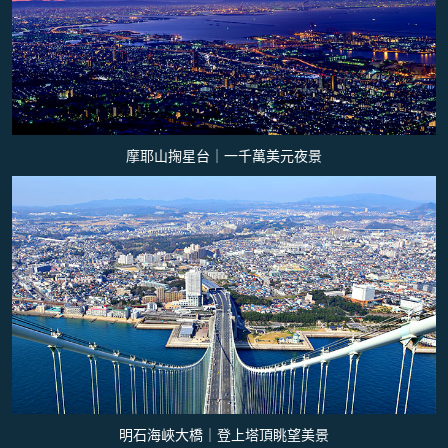
摩耶山掬星台｜一千萬美元夜景
明石海峽大橋｜登上塔頂眺望美景