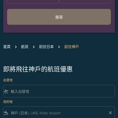
搜尋
首頁
航班
前往日本
前往神戶
即將飛往神戶的航班優惠
出發地
flight_takeoff
目的地
flight_land
close