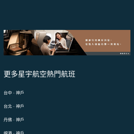
更多星宇航空熱門航班
台中 - 神戶
台北 - 神戶
丹佛 - 神戶
峴港 - 神戶