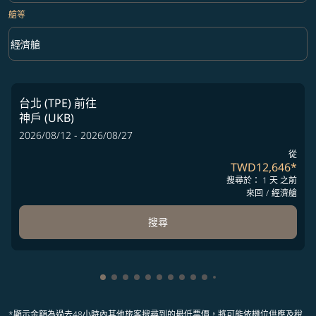
艙等
keyboard_arrow_down
經濟艙
艙等 option 經濟艙 Selected
台北 (TPE)
前往
神戶 (UKB)
2026/08/12 - 2026/08/27
從
TWD12,646
*
搜尋於： 1 天 之前
來回
/
經濟艙
搜尋
顯示 cmp-pagination-showing-card 1
顯示 cmp-pagination-showing-card 2
顯示 cmp-pagination-showing-card 
顯示 cmp-pagination-showing-car
顯示 cmp-pagination-showing-c
顯示 cmp-pagination-showing
顯示 cmp-pagination-showi
顯示 cmp-pagination-sho
顯示 cmp-pagination-sh
顯示 cmp-pagination-
顯示 cmp-paginatio
顯示 cmp-paginat
*顯示金額為過去48小時內其他旅客搜尋到的最低票價，將可能依機位供應及稅