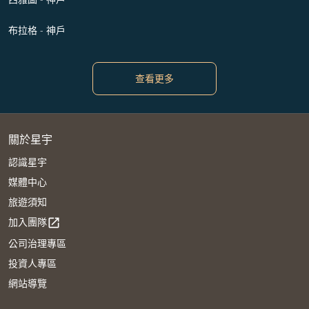
布拉格 - 神戶
查看更多
關於星宇
認識星宇
媒體中心
旅遊須知
加入團隊
open_in_new
公司治理專區
投資人專區
網站導覽