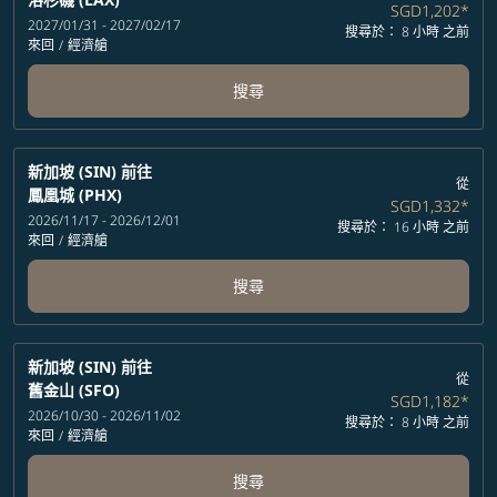
SGD1,202
*
2027/01/31 - 2027/02/17
搜尋於： 8 小時 之前
來回
/
經濟艙
搜尋
新加坡 (SIN)
前往
從
鳳凰城 (PHX)
SGD1,332
*
2026/11/17 - 2026/12/01
搜尋於： 16 小時 之前
來回
/
經濟艙
搜尋
新加坡 (SIN)
前往
從
舊金山 (SFO)
SGD1,182
*
2026/10/30 - 2026/11/02
搜尋於： 8 小時 之前
來回
/
經濟艙
搜尋