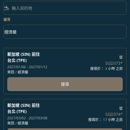
flight_land
艙等
keyboard_arrow_down
經濟艙
艙等 option 經濟艙 Selected
新加坡 (SIN)
前往
從
台北 (TPE)
SGD373
*
2027/01/06 - 2027/01/12
搜尋於： 3 小時 之前
來回
/
經濟艙
搜尋
新加坡 (SIN)
前往
從
台北 (TPE)
SGD374
*
2027/03/02 - 2027/03/08
搜尋於： 17 小時 之前
來回
/
經濟艙