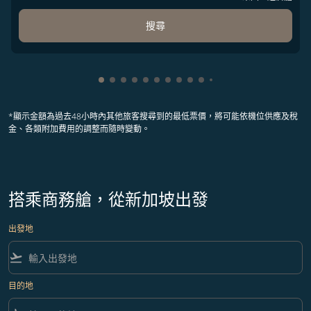
搜尋
顯示 cmp-pagination-showing-card 1
顯示 cmp-pagination-showing-card 2
顯示 cmp-pagination-showing-card 
顯示 cmp-pagination-showing-car
顯示 cmp-pagination-showing-c
顯示 cmp-pagination-showing
顯示 cmp-pagination-showi
顯示 cmp-pagination-sho
顯示 cmp-pagination-sh
顯示 cmp-pagination-
顯示 cmp-paginatio
顯示 cmp-paginat
顯示 cmp-pagin
顯示 cmp-pag
*顯示金額為過去48小時內其他旅客搜尋到的最低票價，將可能依機位供應及稅
金、各類附加費用的調整而隨時變動。
搭乘商務艙，從新加坡出發
出發地
flight_takeoff
目的地