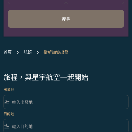
搜尋
首頁
航班
從新加坡出發
旅程，與星宇航空一起開始
出發地
flight_takeoff
目的地
flight_land