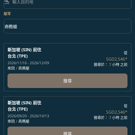
flight_land
艙等
keyboard_arrow_down
商務艙
艙等 option 商務艙 Selected
新加坡 (SIN)
前往
從
台北 (TPE)
SGD2,546
*
2026/11/16 - 2026/12/09
搜尋於： 7 小時 之前
來回
/
商務艙
搜尋
新加坡 (SIN)
前往
從
台北 (TPE)
SGD2,546
*
2026/09/20 - 2026/10/13
搜尋於： 7 小時 之前
來回
/
商務艙
搜尋