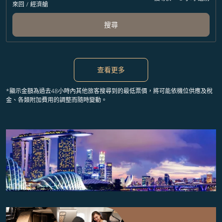
來回
/
經濟艙
搜尋
查看更多
*顯示金額為過去48小時內其他旅客搜尋到的最低票價，將可能依機位供應及稅
金、各類附加費用的調整而隨時變動。