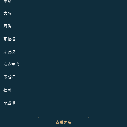
東京
大阪
丹佛
布拉格
斯波坎
安克拉治
奧斯汀
福岡
華盛頓
查看更多