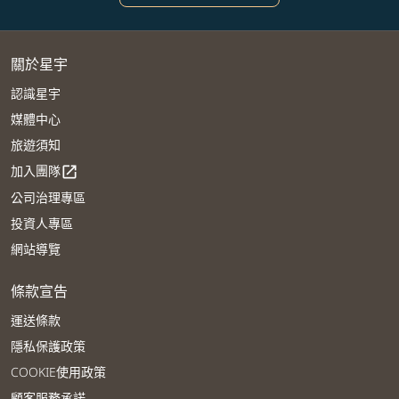
關於星宇
認識星宇
媒體中心
旅遊須知
加入團隊
open_in_new
公司治理專區
投資人專區
網站導覽
條款宣告
運送條款
隱私保護政策
COOKIE使用政策
顧客服務承諾