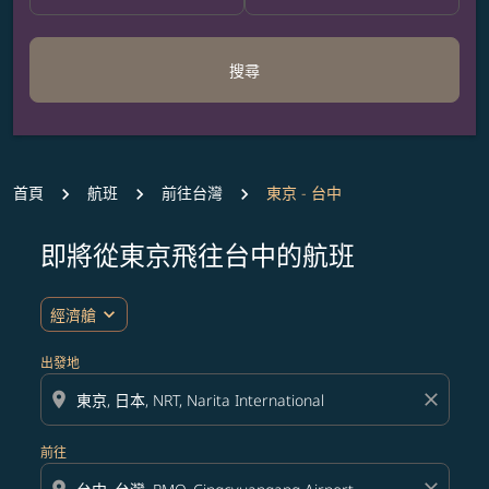
搜尋
首頁
航班
前往台灣
東京 - 台中
即將從東京飛往台中的航班
expand_more
經濟艙
出發地
location_on
close
前往