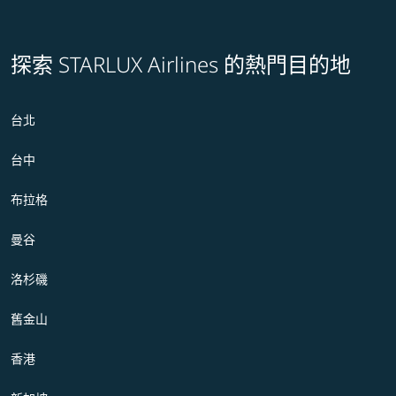
探索 STARLUX Airlines 的熱門目的地
台北
台中
布拉格
曼谷
洛杉磯
舊金山
香港