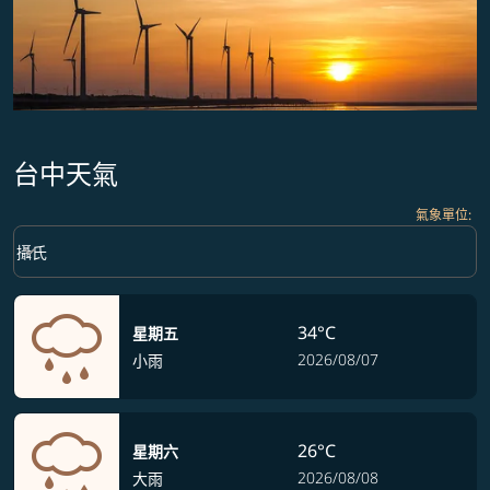
台中天氣
氣象單位
:
Weather unit option 攝氏 Selected
keyboard_arrow_down
攝氏
34°C
星期五
2026/08/07
小雨
26°C
星期六
2026/08/08
大雨