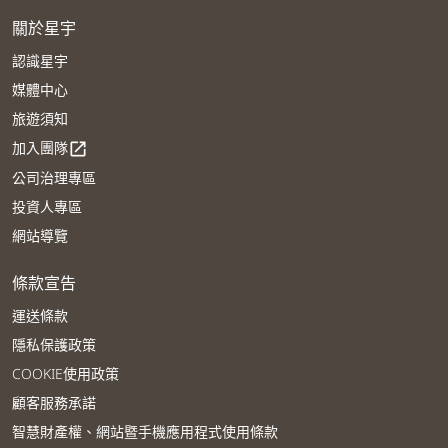
關於星宇
認識星宇
媒體中心
旅遊須知
加入團隊
open_in_new
公司治理專區
投資人專區
網站導覽
條款宣告
運送條款
隱私保護政策
COOKIE使用政策
顧客服務承諾
智慧財產權、網站暨手機應用程式使用條款