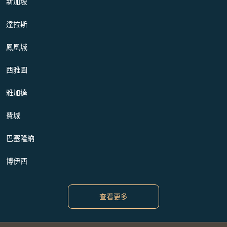
新加坡
達拉斯
鳳凰城
西雅圖
雅加達
費城
巴塞隆納
博伊西
查看更多