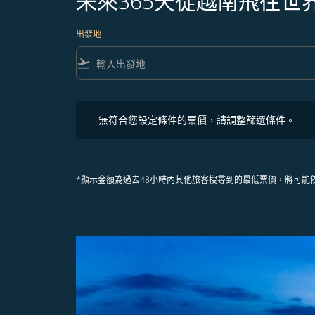
未來365天從越南飛往世
出發地
flight_takeoff
無符合您設定條件的票價，請調整篩選條件。
無符合您設定條件的票價，請調整篩選條件。
*顯示金額為過去48小時內其他旅客搜尋到的最低票價，將可能