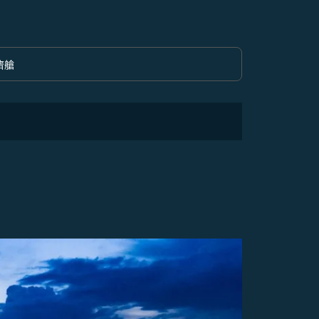
濟艙
option 經濟艙 Selected