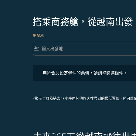
搭乘商務艙，從越南出發
出發地
flight_takeoff
無符合您設定條件的票價，請調整篩選條件。
無符合您設定條件的票價，請調整篩選條件。
*顯示金額為過去48小時內其他旅客搜尋到的最低票價，將可能