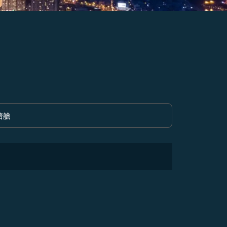
濟艙
option 經濟艙 Selected