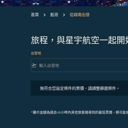
首頁
航班
從越南出發
旅程，與星宇航空一起開
出發地
flight_takeoff
無符合您設定條件的票價，請調整篩選條件。
無符合您設定條件的票價，請調整篩選條件。
*顯示金額為過去48小時內其他旅客搜尋到的最低票價，將可能