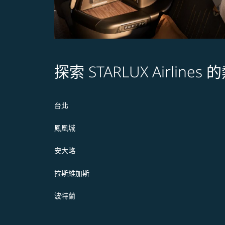
探索 STARLUX Airline
台北
鳳凰城
安大略
拉斯維加斯
波特蘭