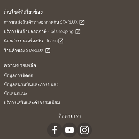
เว็บไซต์ที่เกี่ยวข้อง
การขนส่งสินค้าทางอากาศกับ STARLUX
open_in_new
บริการสินค้าปลอดภาษี - béshopping
open_in_new
นิตยสารบนเครื่องบิน - kiânn
open_in_new
ร้านค้าของ STARLUX
open_in_new
ความช่วยเหลือ
ข้อมูลการติดต่อ
ข้อมูลสนามบินและการขนส่ง
ข้อเสนอแนะ
บริการเสริมและค่าธรรมเนียม
ติดตามเรา