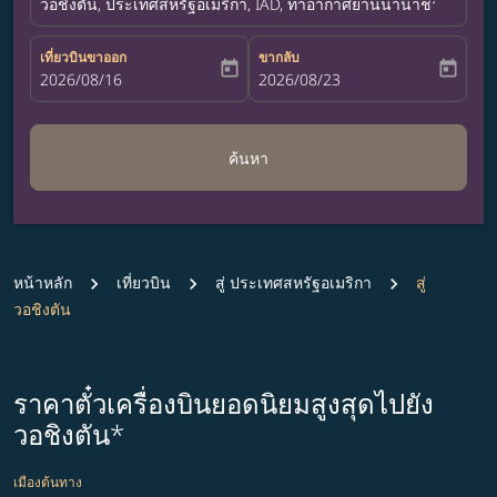
วอชิงตัน, ประเทศสหรัฐอเมริกา, IAD, ท่าอากาศยานนานาชาติดัลเลส
เที่ยวบินขาออก
ขากลับ
today
today
fc-booking-departure-date-aria-label
2026/08/16
fc-booking-return-date-aria-label
2026/08/23
ค้นหา
หน้าหลัก
เที่ยวบิน
สู่ ประเทศสหรัฐอเมริกา
สู่
วอชิงตัน
ราคาตั๋วเครื่องบินยอดนิยมสูงสุดไปยัง
วอชิงตัน*
เมืองต้นทาง