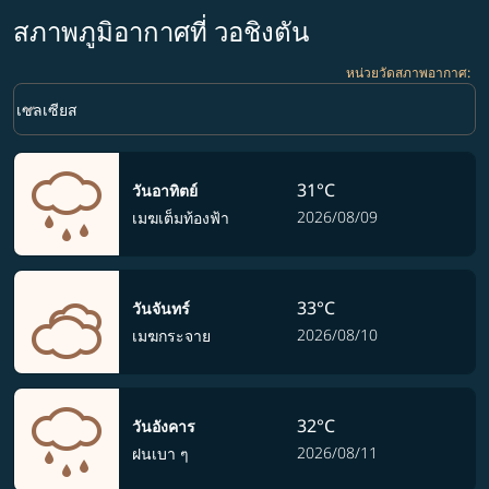
สภาพภูมิอากาศที่ วอชิงตัน
หน่วยวัดสภาพอากาศ
:
Weather unit option เซลเซียส Selected
keyboard_arrow_down
เซลเซียส
31°C
วันอาทิตย์
2026/08/09
เมฆเต็มท้องฟ้า
33°C
วันจันทร์
2026/08/10
เมฆกระจาย
32°C
วันอังคาร
2026/08/11
ฝนเบา ๆ