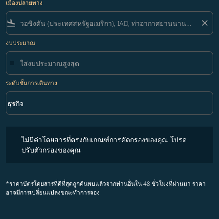
เมืองปลายทาง
flight_land
close
งบประมาณ
ระดับชั้นการเดินทาง
keyboard_arrow_down
ธุรกิจ
ระดับชั้นการเดินทาง option ธุรกิจ Selected
ไม่มีค่าโดยสารที่ตรงกับเกณฑ์การคัดกรองของคุณ โปรดปรับตัวกรองขอ
ไม่มีค่าโดยสารที่ตรงกับเกณฑ์การคัดกรองของคุณ โปรด
ปรับตัวกรองของคุณ
*ราคาบัตรโดยสารที่ดีที่สุดถูกค้นพบแล้วจากท่านอื่นใน 48 ชั่วโมงที่ผ่านมา ราคา
อาจมีการเปลี่ยนแปลงขณะทำการจอง