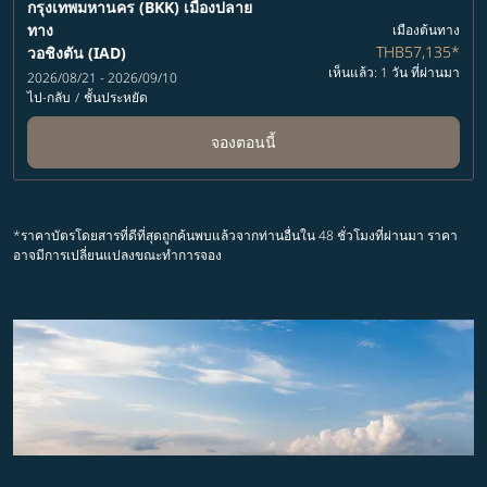
กรุงเทพมหานคร (BKK)
เมืองปลาย
ทาง
เมืองต้นทาง
THB57,135
*
วอชิงตัน (IAD)
เห็นแล้ว: 1 วัน ที่ผ่านมา
2026/08/21 - 2026/09/10
ไป-กลับ
/
ชั้นประหยัด
จองตอนนี้
*ราคาบัตรโดยสารที่ดีที่สุดถูกค้นพบแล้วจากท่านอื่นใน 48 ชั่วโมงที่ผ่านมา ราคา
อาจมีการเปลี่ยนแปลงขณะทำการจอง