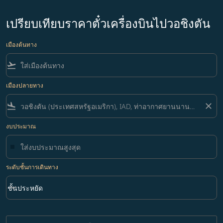
เปรียบเทียบราคาตั๋วเครื่องบินไปวอชิงตัน
เมืองต้นทาง
flight_takeoff
เมืองปลายทาง
flight_land
close
งบประมาณ
ระดับชั้นการเดินทาง
keyboard_arrow_down
ชั้นประหยัด
ระดับชั้นการเดินทาง option ชั้นประหยัด Selected