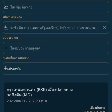
flight_takeoff
เมืองปลายทาง
flight_land
close
งบประมาณ
ระดับชั้นการเดินทาง
keyboard_arrow_down
ชั้นประหยัด
ระดับชั้นการเดินทาง option ชั้นประหยัด Selected
กรุงเทพมหานคร (BKK)
เมืองปลายทาง
วอชิงตัน (IAD)
2026/08/21 - 2026/09/10
เมืองต้นทาง