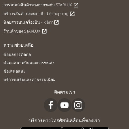
การขนส่งสินค้าทางอากาศกับ STARLUX
open_in_new
บริการสินค้าปลอดภาษี - béshopping
open_in_new
นิตยสารบนเครื่องบิน - kiânn
open_in_new
ร้านค้าของ STARLUX
open_in_new
ความช่วยเหลือ
ข้อมูลการติดต่อ
ข้อมูลสนามบินและการขนส่ง
ข้อเสนอแนะ
บริการเสริมและค่าธรรมเนียม
ติดตามเรา
บริการทางโทรศัพท์เคลื่อนที่ของเรา