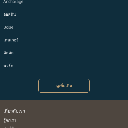
Anchorage
ออสติน
Boise
เดนเวอร์
ดัลลัส
นวร์ก
ดูเพิ่มเติม
เกี่ยวกับเรา
รู้จักเรา