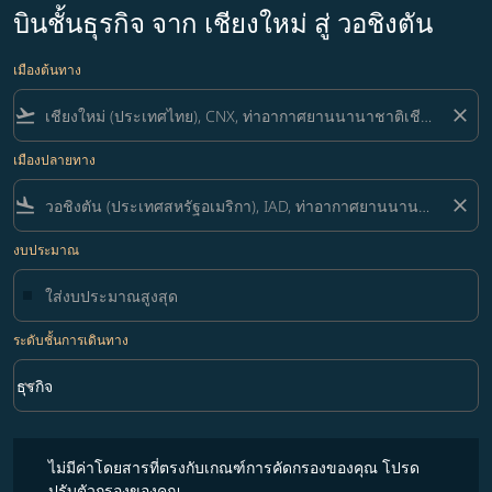
บินชั้นธุรกิจ จาก เชียงใหม่ สู่ วอชิงตัน
เมืองต้นทาง
flight_takeoff
close
เมืองปลายทาง
flight_land
close
งบประมาณ
ระดับชั้นการเดินทาง
keyboard_arrow_down
ธุรกิจ
ระดับชั้นการเดินทาง option ธุรกิจ Selected
ไม่มีค่าโดยสารที่ตรงกับเกณฑ์การคัดกรองของคุณ โปรดปรับตัวกรองขอ
ไม่มีค่าโดยสารที่ตรงกับเกณฑ์การคัดกรองของคุณ โปรด
ปรับตัวกรองของคุณ