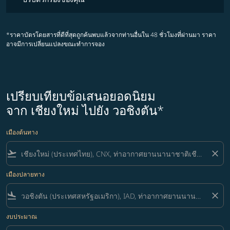
*ราคาบัตรโดยสารที่ดีที่สุดถูกค้นพบแล้วจากท่านอื่นใน 48 ชั่วโมงที่ผ่านมา ราคา
อาจมีการเปลี่ยนแปลงขณะทำการจอง
เปรียบเทียบข้อเสนอยอดนิยม
จาก เชียงใหม่ ไปยัง วอชิงตัน*
เมืองต้นทาง
flight_takeoff
close
เมืองปลายทาง
flight_land
close
งบประมาณ