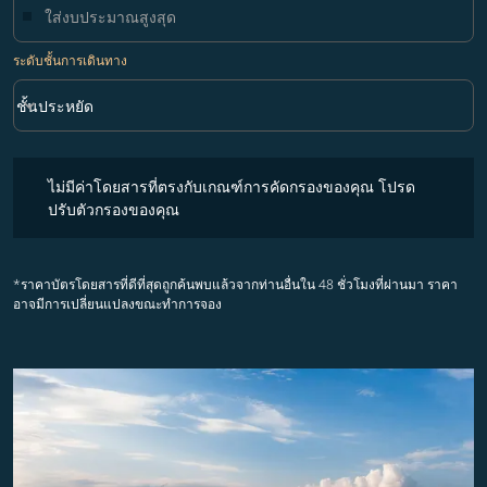
ระดับชั้นการเดินทาง
keyboard_arrow_down
ชั้นประหยัด
ระดับชั้นการเดินทาง option ชั้นประหยัด Selected
ไม่มีค่าโดยสารที่ตรงกับเกณฑ์การคัดกรองของคุณ โปรดปรับตัวกรองขอ
ไม่มีค่าโดยสารที่ตรงกับเกณฑ์การคัดกรองของคุณ โปรด
ปรับตัวกรองของคุณ
*ราคาบัตรโดยสารที่ดีที่สุดถูกค้นพบแล้วจากท่านอื่นใน 48 ชั่วโมงที่ผ่านมา ราคา
อาจมีการเปลี่ยนแปลงขณะทำการจอง