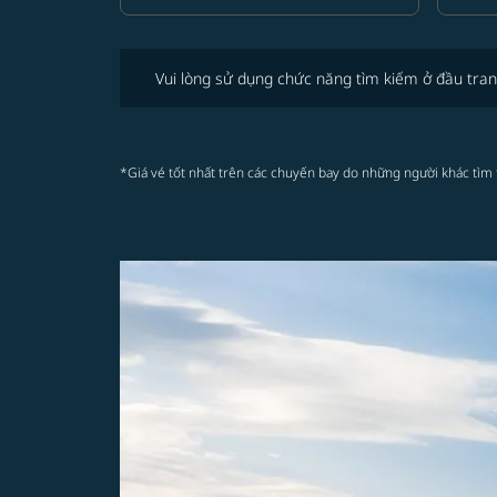
Vui lòng sử dụng chức năng tìm kiếm ở đầu trang để 
Vui lòng sử dụng chức năng tìm kiếm ở đầu tran
*Giá vé tốt nhất trên các chuyến bay do những người khác tìm 