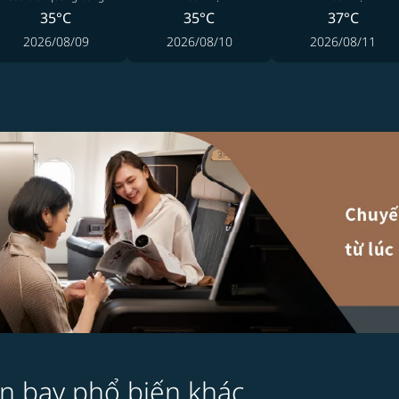
35°C
35°C
37°C
2026/08/09
2026/08/10
2026/08/11
n bay phổ biến khác