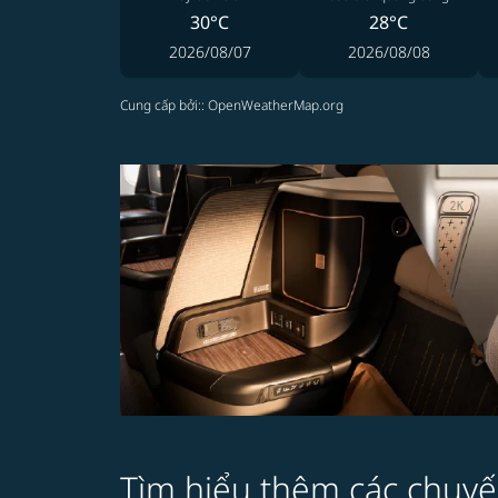
30°C
28°C
2026/08/07
2026/08/08
Cung cấp bởi:
: OpenWeatherMap.org
Tìm hiểu thêm các chuyế