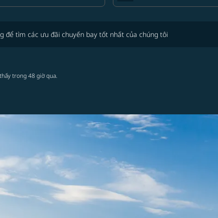
tìm các ưu đãi chuyến bay tốt nhất của chúng tôi
g để tìm các ưu đãi chuyến bay tốt nhất của chúng tôi
thấy trong 48 giờ qua.