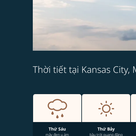
Thời tiết tại Kansas City,
Thứ Sáu
Thứ Bảy
mây đen u ám
bầu trời quang đãng