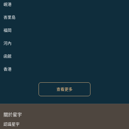
峴港
峇里島
福岡
河內
函館
香港
查看更多
關於星宇
認識星宇