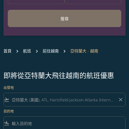
搜尋
首頁
航班
前往越南
亞特蘭大 - 越南
即將從亞特蘭大飛往越南的航班優惠
出發地
flight_takeoff
close
目的地
flight_land