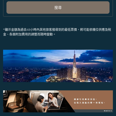
搜尋
*顯示金額為過去48小時內其他旅客搜尋到的最低票價，將可能依機位供應及稅
金、各類附加費用的調整而隨時變動。