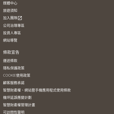
媒體中心
旅遊須知
加入團隊
open_in_new
公司治理專區
投資人專區
網站導覽
條款宣告
運送條款
隱私保護政策
COOKIE使用政策
顧客服務承諾
智慧財產權、網站暨手機應用程式使用條款
機坪延誤應變計劃
智慧財產權管理計畫
可訪問性聲明