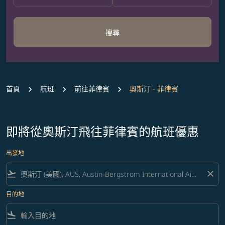
搜尋
首頁
航班
前往菲律賓
奧斯汀 - 菲律賓
即將從奧斯汀飛往菲律賓的航班優惠
出發地
flight_takeoff
close
目的地
flight_land