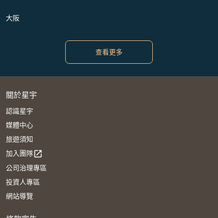
大阪
查看更多
關於星宇
認識星宇
媒體中心
旅遊須知
加入團隊
open_in_new
公司治理專區
投資人專區
網站導覽