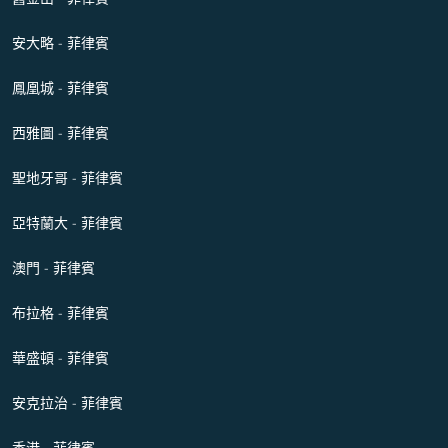
安大略 - 菲律賓
鳳凰城 - 菲律賓
西雅圖 - 菲律賓
聖地牙哥 - 菲律賓
亞特蘭大 - 菲律賓
澳門 - 菲律賓
布拉格 - 菲律賓
華盛頓 - 菲律賓
安克拉治 - 菲律賓
香港 - 菲律賓