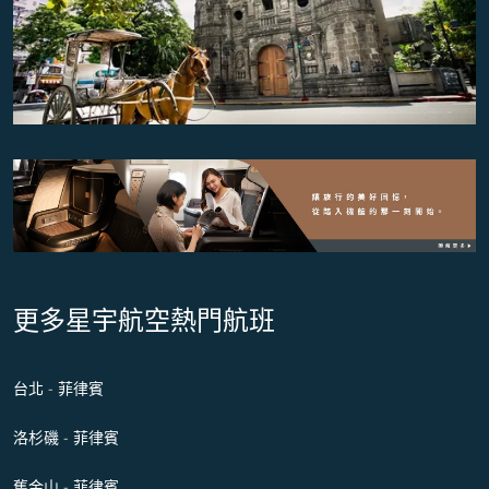
更多星宇航空熱門航班
台北 - 菲律賓
洛杉磯 - 菲律賓
舊金山 - 菲律賓